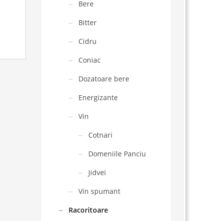
Bere
Bitter
Cidru
Coniac
Dozatoare bere
Energizante
Vin
Cotnari
Domeniile Panciu
Jidvei
Vin spumant
Racoritoare