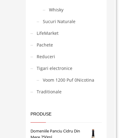
Whisky
Sucuri Naturale
LifeMarket
Pachete
Reduceri
Tigari electronice
Voom 1200 Puf 0Nicotina
Traditionale
PRODUSE
Domeniile Panciu Cidru Din
Mere 750ml