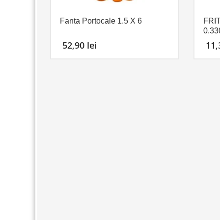
Fanta Portocale 1.5 X 6
FRI
0.33
52,90
lei
11