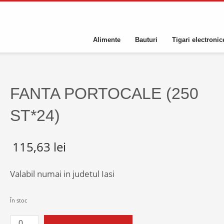
Alimente
Bauturi
Tigari electronic
FANTA PORTOCALE (250
ST*24)
115,63
lei
Valabil numai in judetul Iasi
În stoc
Cantitate