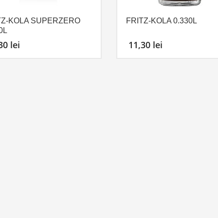
TZ-KOLA SUPERZERO
FRITZ-KOLA 0.330L
0L
,30
lei
11,30
lei