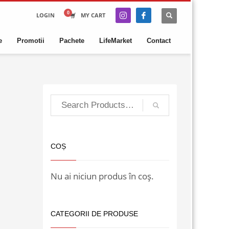
LOGIN
MY CART
e
Promotii
Pachete
LifeMarket
Contact
COȘ
Nu ai niciun produs în coș.
CATEGORII DE PRODUSE