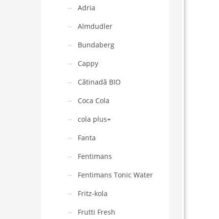
Adria
Almdudler
Bundaberg
Cappy
Cătinadă BIO
Coca Cola
cola plus+
Fanta
Fentimans
Fentimans Tonic Water
Fritz-kola
Frutti Fresh