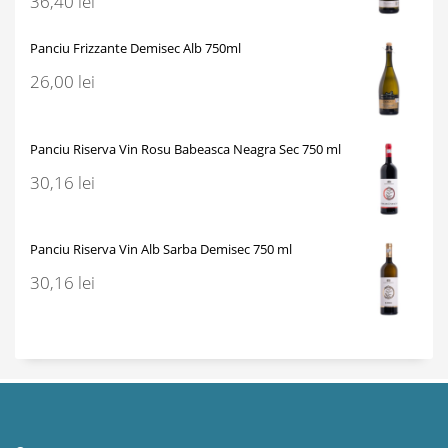
36,40
lei
Panciu Frizzante Demisec Alb 750ml
26,00
lei
Panciu Riserva Vin Rosu Babeasca Neagra Sec 750 ml
30,16
lei
Panciu Riserva Vin Alb Sarba Demisec 750 ml
30,16
lei