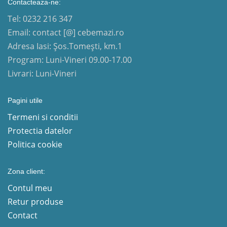
Contacteaza-ne:
Tel: 0232 216 347
Email: contact [@] cebemazi.ro
Adresa Iasi: Șos.Tomești, km.1
Program: Luni-Vineri 09.00-17.00
Livrari: Luni-Vineri
Pagini utile
Termeni si conditii
Protectia datelor
Politica cookie
Zona client:
Contul meu
Retur produse
Contact