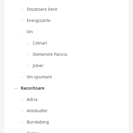
Dozatoare bere
Energizante
Vin
Cotnari
Domeniile Panciu
Jidvei
Vin spumant
Racoritoare
Adria
Almdudler
Bundaberg