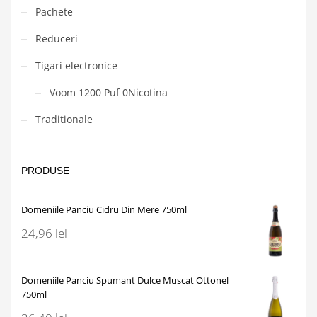
Pachete
Reduceri
Tigari electronice
Voom 1200 Puf 0Nicotina
Traditionale
PRODUSE
Domeniile Panciu Cidru Din Mere 750ml
24,96
lei
Domeniile Panciu Spumant Dulce Muscat Ottonel
750ml