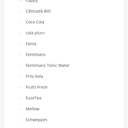
Cappy
Cătinadă BIO
Coca Cola
cola plus+
Fanta
Fentimans
Fentimans Tonic Water
Fritz-kola
Frutti Fresh
FuzeTea
Mellow
Schweppes