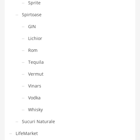
Sprite
Spirtoase
GIN
Lichior
Rom
Tequila
Vermut
Vinars
Vodka
Whisky
Sucuri Naturale
LifeMarket