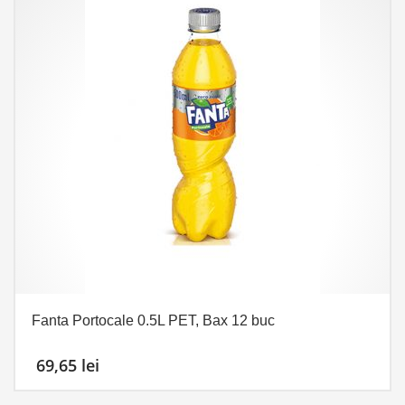
Fanta Portocale 0.5L PET, Bax 12 buc
69,65
lei