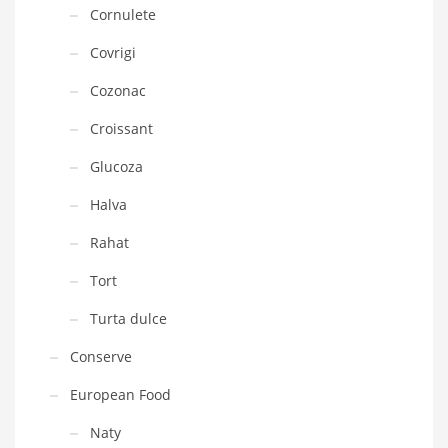
Cornulete
Covrigi
Cozonac
Croissant
Glucoza
Halva
Rahat
Tort
Turta dulce
Conserve
European Food
Naty