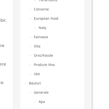
Conserve
European Food
bir,
Naty
Fainoase
are
Olla
Orez/Fasole
rece
Produse Viva
Ulei
ce.
Bauturi
Generale
Apa