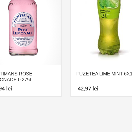
TIMANS ROSE
FUZETEA LIME MINT 6X1
ONADE 0.275L
,94
lei
42,97
lei