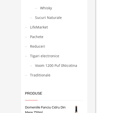
Whisky
Sucuri Naturale
LifeMarket
Pachete
Reduceri
Tigari electronice
Voom 1200 Puf 0Nicotina
Traditionale
PRODUSE
Domeniile Panciu Cidru Din
Mere 750ml