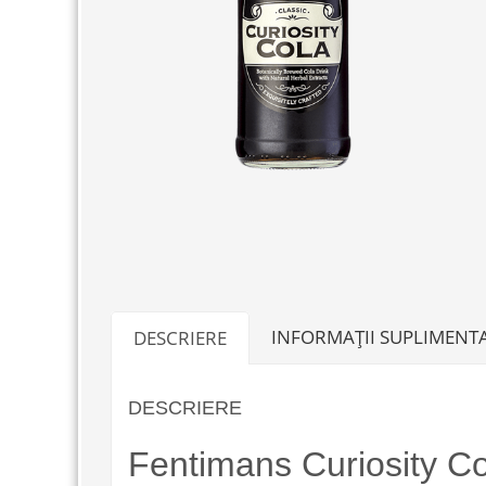
INFORMAȚII SUPLIMENT
DESCRIERE
DESCRIERE
Fentimans Curiosity C