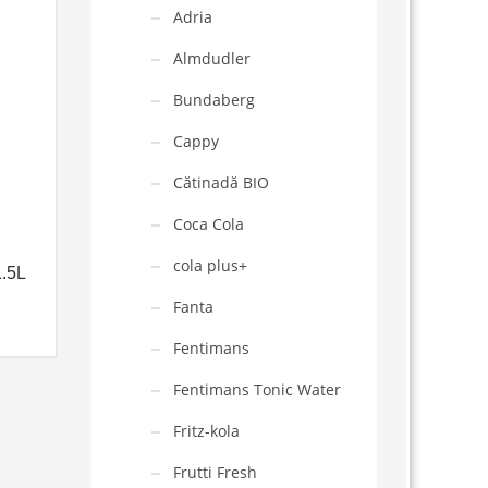
Adria
Almdudler
Bundaberg
Cappy
Cătinadă BIO
Coca Cola
cola plus+
.5L
Fanta
Fentimans
Fentimans Tonic Water
Fritz-kola
Frutti Fresh