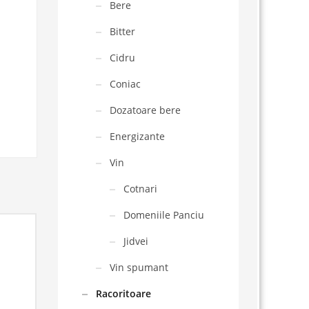
Bere
Bitter
Cidru
Coniac
Dozatoare bere
Energizante
Vin
Cotnari
Domeniile Panciu
Jidvei
Vin spumant
Racoritoare