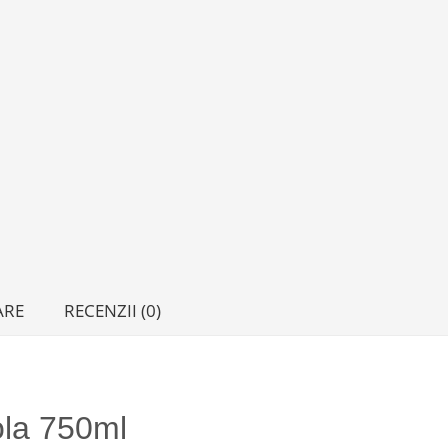
ARE
RECENZII (0)
ola 750ml