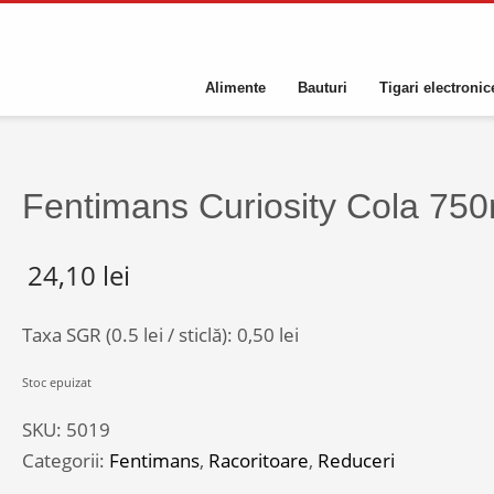
Alimente
Bauturi
Tigari electronic
Fentimans Curiosity Cola 750
24,10
lei
Taxa SGR (0.5 lei / sticlă):
0,50
lei
Stoc epuizat
SKU:
5019
Categorii:
Fentimans
,
Racoritoare
,
Reduceri