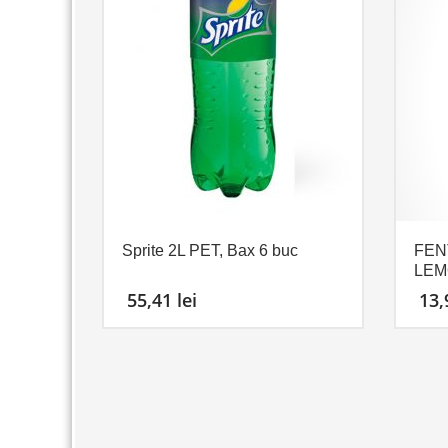
Sprite 2L PET, Bax 6 buc
FEN
LEM
55,41
lei
13