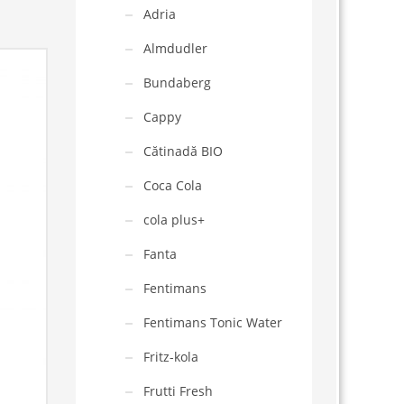
Adria
Almdudler
Bundaberg
Cappy
Cătinadă BIO
Coca Cola
cola plus+
Fanta
Fentimans
Fentimans Tonic Water
Fritz-kola
Frutti Fresh