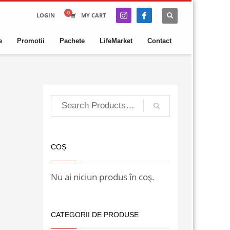
LOGIN
MY CART
e
Promotii
Pachete
LifeMarket
Contact
COȘ
Nu ai niciun produs în coș.
CATEGORII DE PRODUSE