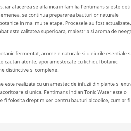
, iar afacerea se afla inca in familia Fentimans si este det
semenea, se continua prepararea bauturilor naturale
 botanice in mai multe etape. Procesele au fost actualizate,
imbat este calitatea superioara, maiestria si aroma de neega
botanic fermentat, aromele naturale si uleiurile esentiale 
e cautari atente, apoi amestecate cu lichidul botanic
me distinctive si complexe.
 este realizata cu un amestec de infuzii din plante si extr
acoritoare si unica. Fentimans Indian Tonic Water este o
 fi folosita drept mixer pentru bauturi alcoolice, cum ar fi