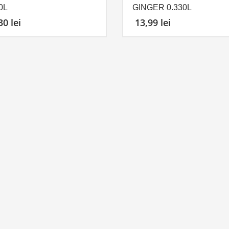
0L
GINGER 0.330L
,30
lei
13,99
lei