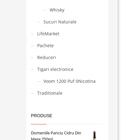
Whisky
Sucuri Naturale
LifeMarket
Pachete
Reduceri
Tigari electronice
Voom 1200 Puf 0Nicotina
Traditionale
PRODUSE
Domeniile Panciu Cidru Din
Mere 750ml