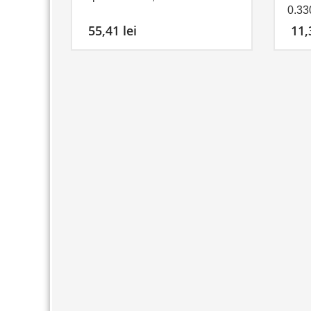
0.33
55,41
lei
11