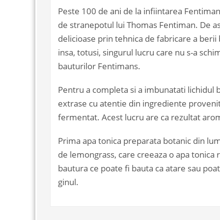
Peste 100 de ani de la infiintarea Fentimans
de stranepotul lui Thomas Fentiman. De a
delicioase prin tehnica de fabricare a berii
insa, totusi, singurul lucru care nu s-a sch
bauturilor Fentimans.
Pentru a completa si a imbunatati lichidul 
extrase cu atentie din ingrediente provenit
fermentat. Acest lucru are ca rezultat aro
Prima apa tonica preparata botanic din lume
de lemongrass, care creeaza o apa tonica r
bautura ce poate fi bauta ca atare sau poate
ginul.