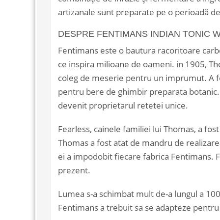
artizanale sunt preparate pe o perioadă de 
DESPRE FENTIMANS INDIAN TONIC 
Fentimans este o bautura racoritoare carbo
ce inspira milioane de oameni. in 1905, T
coleg de meserie pentru un imprumut. A fos
pentru bere de ghimbir preparata botanic.
devenit proprietarul retetei unice.
Fearless, cainele familiei lui Thomas, a fos
Thomas a fost atat de mandru de realizarea s
ei a impodobit fiecare fabrica Fentimans. 
prezent.
Lumea s-a schimbat mult de-a lungul a 10
Fentimans a trebuit sa se adapteze pentru 