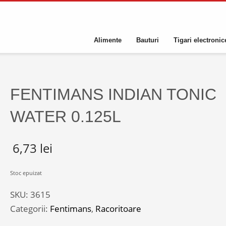
Alimente
Bauturi
Tigari electronic
FENTIMANS INDIAN TONIC
WATER 0.125L
6,73
lei
Stoc epuizat
SKU:
3615
Categorii:
Fentimans
,
Racoritoare