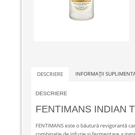
INFORMAȚII SUPLIMENT
DESCRIERE
DESCRIERE
FENTIMANS INDIAN T
FENTIMANS este o băutură revigorantă carbo
combinație de infuzie și fermentare a ingre