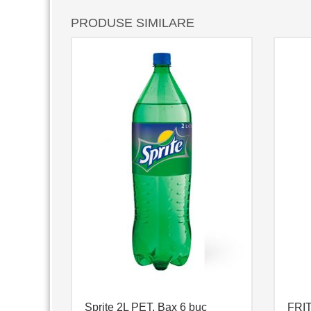
PRODUSE SIMILARE
Sprite 2L PET, Bax 6 buc
FRI