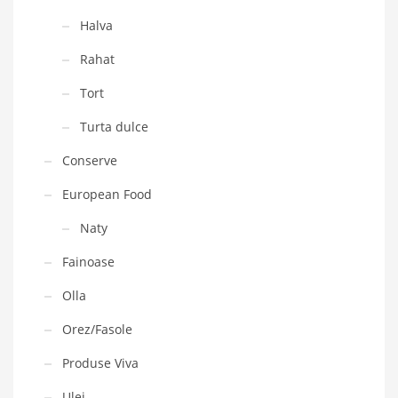
Halva
Rahat
Tort
Turta dulce
Conserve
European Food
Naty
Fainoase
Olla
Orez/Fasole
Produse Viva
Ulei