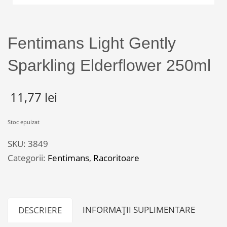
Fentimans Light Gently
Sparkling Elderflower 250ml
11,77
lei
Stoc epuizat
SKU:
3849
Categorii:
Fentimans
,
Racoritoare
INFORMAȚII SUPLIMENTARE
DESCRIERE