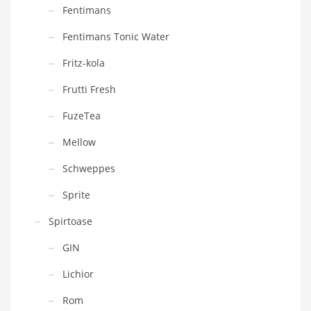
Fentimans
Fentimans Tonic Water
Fritz-kola
Frutti Fresh
FuzeTea
Mellow
Schweppes
Sprite
Spirtoase
GIN
Lichior
Rom