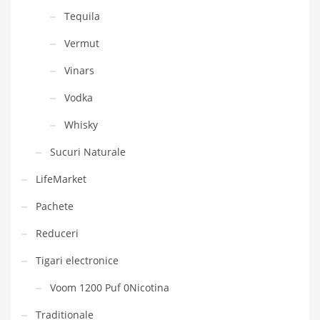
Tequila
Vermut
Vinars
Vodka
Whisky
Sucuri Naturale
LifeMarket
Pachete
Reduceri
Tigari electronice
Voom 1200 Puf 0Nicotina
Traditionale