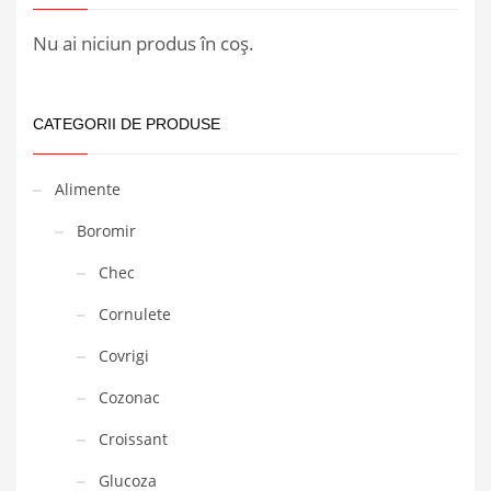
Nu ai niciun produs în coș.
CATEGORII DE PRODUSE
Alimente
Boromir
Chec
Cornulete
Covrigi
Cozonac
Croissant
Glucoza