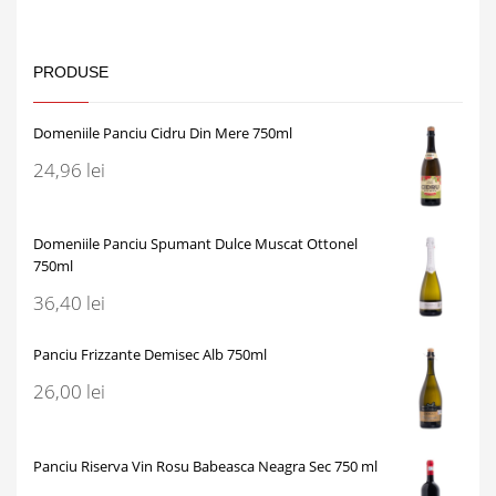
PRODUSE
Domeniile Panciu Cidru Din Mere 750ml
24,96
lei
Domeniile Panciu Spumant Dulce Muscat Ottonel
750ml
36,40
lei
Panciu Frizzante Demisec Alb 750ml
26,00
lei
Panciu Riserva Vin Rosu Babeasca Neagra Sec 750 ml