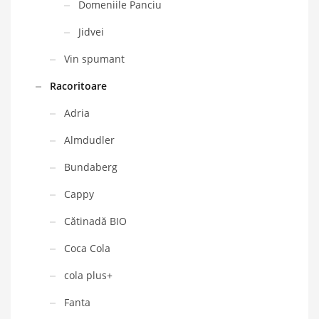
Domeniile Panciu
Jidvei
Vin spumant
Racoritoare
Adria
Almdudler
Bundaberg
Cappy
Cătinadă BIO
Coca Cola
cola plus+
Fanta