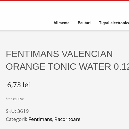
Alimente
Bauturi
Tigari electronic
FENTIMANS VALENCIAN
ORANGE TONIC WATER 0.1
6,73
lei
Stoc epuizat
SKU:
3619
Categorii:
Fentimans
,
Racoritoare