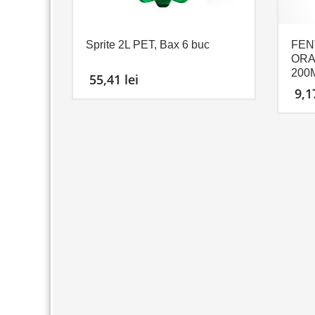
Sprite 2L PET, Bax 6 buc
FEN
ORA
200
55,41
lei
9,