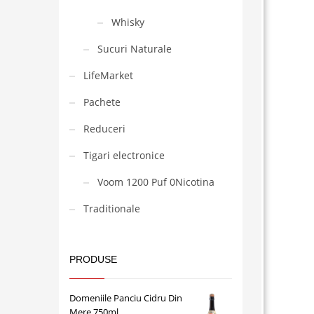
Whisky
Sucuri Naturale
LifeMarket
Pachete
Reduceri
Tigari electronice
Voom 1200 Puf 0Nicotina
Traditionale
PRODUSE
Domeniile Panciu Cidru Din
Mere 750ml