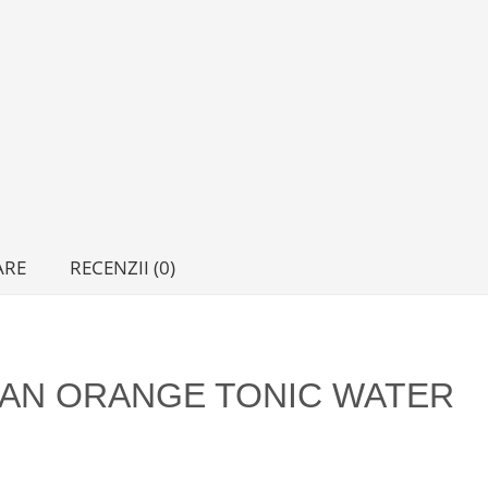
ARE
RECENZII (0)
IAN ORANGE TONIC WATER