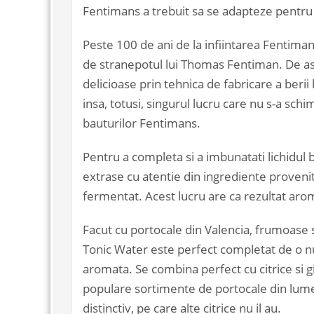
Fentimans a trebuit sa se adapteze pentru 
Peste 100 de ani de la infiintarea Fentimans
de stranepotul lui Thomas Fentiman. De a
delicioase prin tehnica de fabricare a berii
insa, totusi, singurul lucru care nu s-a sch
bauturilor Fentimans.
Pentru a completa si a imbunatati lichidul 
extrase cu atentie din ingrediente provenit
fermentat. Acest lucru are ca rezultat aro
Facut cu portocale din Valencia, frumoase 
Tonic Water este perfect completat de o nu
aromata. Se combina perfect cu citrice si g
populare sortimente de portocale din lume. 
distinctiv, pe care alte citrice nu il au.