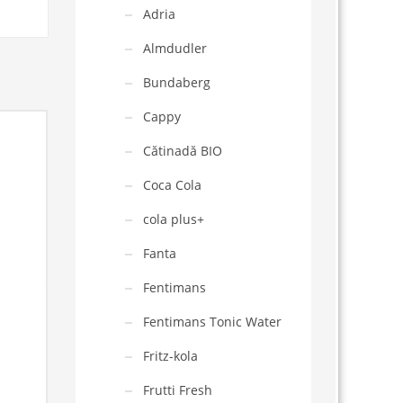
Adria
Almdudler
Bundaberg
Cappy
Cătinadă BIO
Coca Cola
cola plus+
Fanta
Fentimans
Fentimans Tonic Water
Fritz-kola
Frutti Fresh