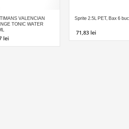
TIMANS VALENCIAN
Sprite 2.5L PET, Bax 6 buc
NGE TONIC WATER
ML
71,83
lei
17
lei