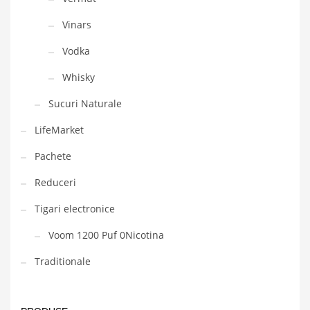
Vinars
Vodka
Whisky
Sucuri Naturale
LifeMarket
Pachete
Reduceri
Tigari electronice
Voom 1200 Puf 0Nicotina
Traditionale