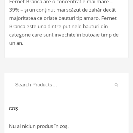
Fernet-Branca are o concentratie mai mare –
39% – și un conținut mai scăzut de zahăr decât
majoritatea celorlate bauturi tip amaro. Fernet
Branca este una dintre putinele bauturi din
categorie care sunt invechite în butoaie timp de
un an.
COȘ
Nu ai niciun produs în coș.