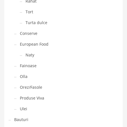
Rahat
Tort
Turta dulce
Conserve
European Food
Naty
Fainoase
Olla
Orez/Fasole
Produse Viva
Ulei
Bauturi