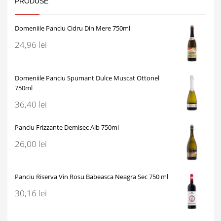
PRODUSE
Domeniile Panciu Cidru Din Mere 750ml
24,96
lei
Domeniile Panciu Spumant Dulce Muscat Ottonel
750ml
36,40
lei
Panciu Frizzante Demisec Alb 750ml
26,00
lei
Panciu Riserva Vin Rosu Babeasca Neagra Sec 750 ml
30,16
lei