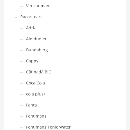
Vin spumant
Racoritoare
Adria
Almdudler
Bundaberg
Cappy
Cătinadă BIO
Coca Cola
cola plus+
Fanta
Fentimans
Fentimans Tonic Water