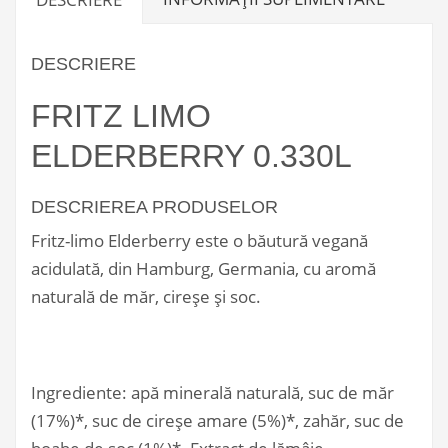
DESCRIERE
FRITZ LIMO
ELDERBERRY 0.330L
DESCRIEREA PRODUSELOR
Fritz-limo Elderberry este o băutură vegană
acidulată, din Hamburg, Germania, cu aromă
naturală de măr, cireșe și soc.
Ingrediente: apă minerală naturală, suc de măr
(17%)*, suc de cireșe amare (5%)*, zahăr, suc de