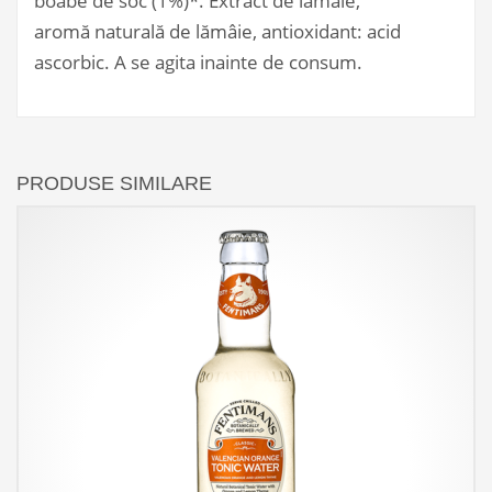
boabe de soc (1%)*. Extract de lămâie,
aromă naturală de lămâie, antioxidant: acid
ascorbic. A se agita inainte de consum.
PRODUSE SIMILARE