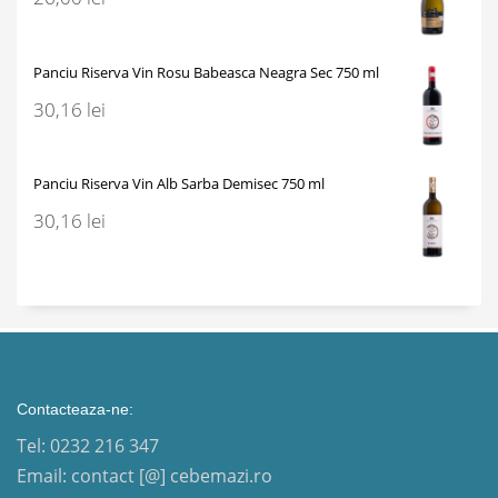
Panciu Riserva Vin Rosu Babeasca Neagra Sec 750 ml
30,16
lei
Panciu Riserva Vin Alb Sarba Demisec 750 ml
30,16
lei
Contacteaza-ne:
Tel: 0232 216 347
Email: contact [@] cebemazi.ro