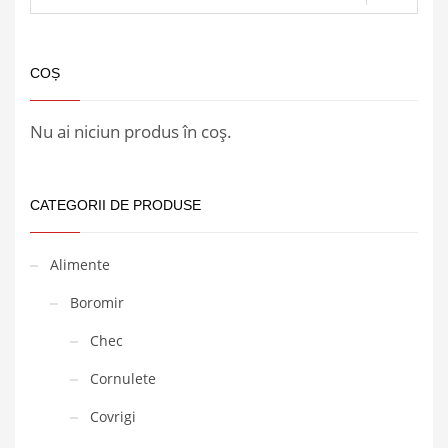
COȘ
Nu ai niciun produs în coș.
CATEGORII DE PRODUSE
Alimente
Boromir
Chec
Cornulete
Covrigi