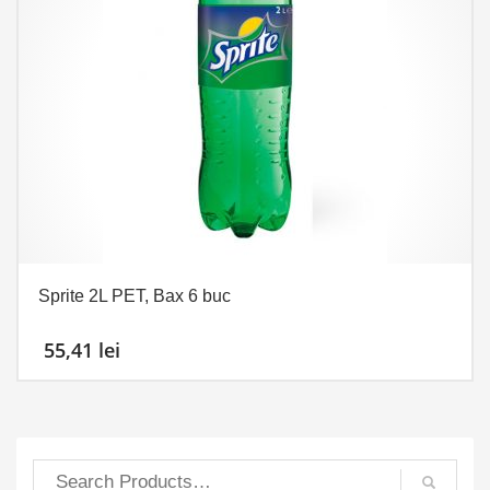
Sprite 2L PET, Bax 6 buc
55,41
lei