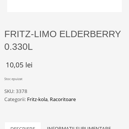
FRITZ-LIMO ELDERBERRY
0.330L
10,05
lei
Stoc epuizat
SKU:
3378
Categorii:
Fritz-kola
,
Racoritoare
INFORMAȚII SUPLIMENTARE
DESCRIERE