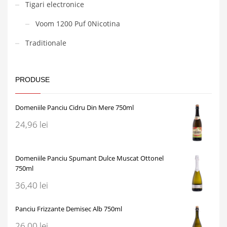
Tigari electronice
Voom 1200 Puf 0Nicotina
Traditionale
PRODUSE
Domeniile Panciu Cidru Din Mere 750ml
24,96
lei
Domeniile Panciu Spumant Dulce Muscat Ottonel
750ml
36,40
lei
Panciu Frizzante Demisec Alb 750ml
26,00
lei