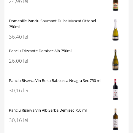
24,96
lei
Domeniile Panciu Spumant Dulce Muscat Ottonel
750ml
36,40
lei
Panciu Frizzante Demisec Alb 750ml
26,00
lei
Panciu Riserva Vin Rosu Babeasca Neagra Sec 750 ml
30,16
lei
Panciu Riserva Vin Alb Sarba Demisec 750 ml
30,16
lei