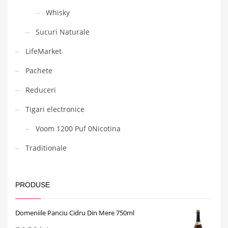
Whisky
Sucuri Naturale
LifeMarket
Pachete
Reduceri
Tigari electronice
Voom 1200 Puf 0Nicotina
Traditionale
PRODUSE
Domeniile Panciu Cidru Din Mere 750ml