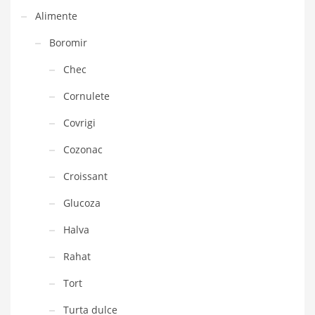
Alimente
Boromir
Chec
Cornulete
Covrigi
Cozonac
Croissant
Glucoza
Halva
Rahat
Tort
Turta dulce