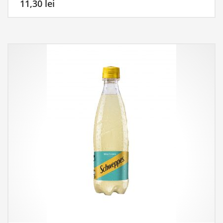
11,30
lei