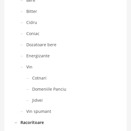
Bere
Bitter
Cidru
Coniac
Dozatoare bere
Energizante
Vin
Cotnari
Domeniile Panciu
Jidvei
Vin spumant
Racoritoare