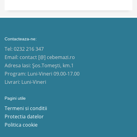
Contacteaza-ne:
Tel: 0232 216 347
Email: contact [@] cebemazi.ro
Adresa Iasi: Șos.Tomești, km.1
Program: Luni-Vineri 09.00-17.00
Livrari: Luni-Vineri
Pagini utile
Termeni si conditii
Protectia datelor
Politica cookie