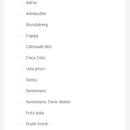
Adria
Almdudler
Bundaberg
Cappy
Cătinadă BIO
Coca Cola
cola plus+
Fanta
Fentimans
Fentimans Tonic Water
Fritz-kola
Frutti Fresh