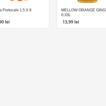
a Portocale 1.5 X 6
MELLOW ORANGE GING
0.33L
,90
lei
13,99
lei