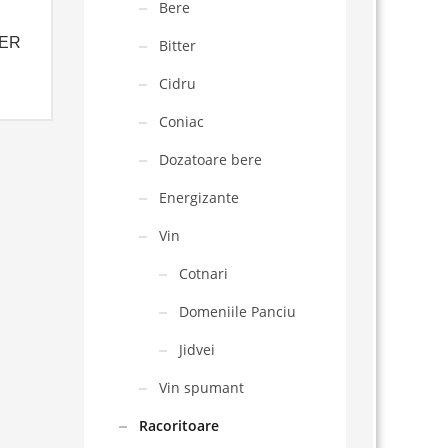
Bere
ER
Bitter
Cidru
Coniac
Dozatoare bere
Energizante
Vin
Cotnari
Domeniile Panciu
Jidvei
Vin spumant
Racoritoare