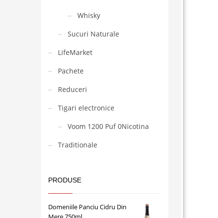
Whisky
Sucuri Naturale
LifeMarket
Pachete
Reduceri
Tigari electronice
Voom 1200 Puf 0Nicotina
Traditionale
PRODUSE
Domeniile Panciu Cidru Din
Mere 750ml