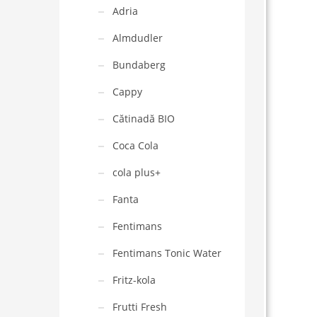
Adria
Almdudler
Bundaberg
Cappy
Cătinadă BIO
Coca Cola
cola plus+
Fanta
Fentimans
Fentimans Tonic Water
Fritz-kola
Frutti Fresh