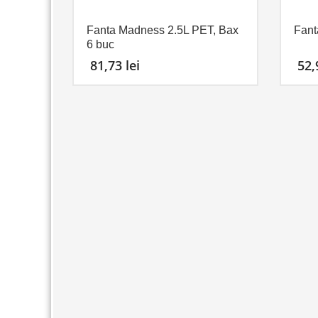
Fanta Madness 2.5L PET, Bax
Fant
6 buc
81,73
lei
52