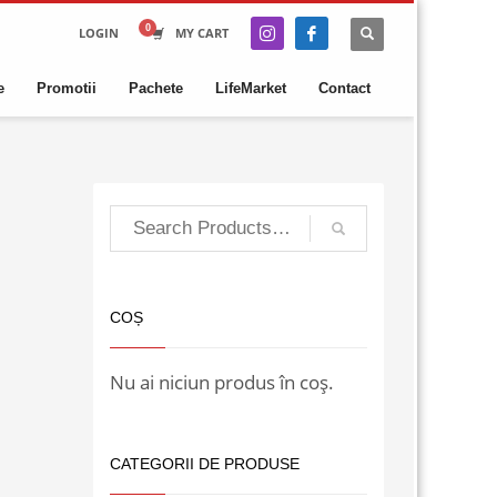
LOGIN
MY CART
e
Promotii
Pachete
LifeMarket
Contact
COȘ
Nu ai niciun produs în coș.
CATEGORII DE PRODUSE