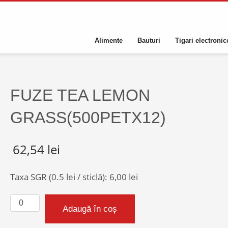
Alimente
Bauturi
Tigari electronic
FUZE TEA LEMON
GRASS(500PETX12)
62,54
lei
Taxa SGR (0.5 lei / sticlă):
6,00
lei
Cantitate
Adaugă în coș
FUZE