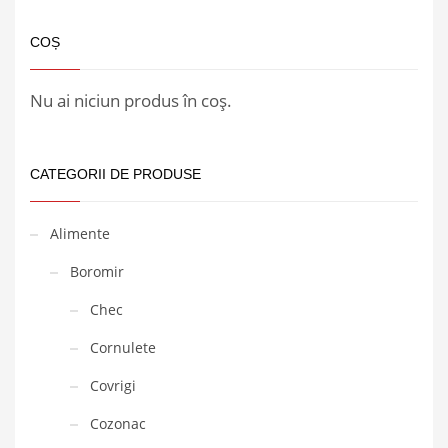
COȘ
Nu ai niciun produs în coș.
CATEGORII DE PRODUSE
Alimente
Boromir
Chec
Cornulete
Covrigi
Cozonac