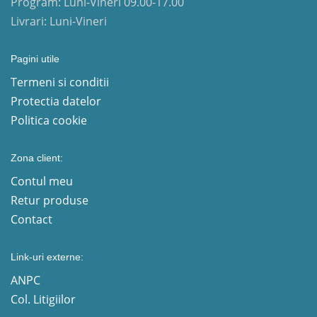
Program: Luni-Vineri 09.00-17.00
Livrari: Luni-Vineri
Pagini utile
Termeni si conditii
Protectia datelor
Politica cookie
Zona client:
Contul meu
Retur produse
Contact
Link-uri externe:
ANPC
Col. Litigiilor