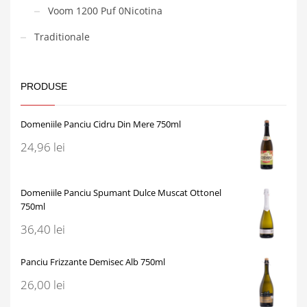
Voom 1200 Puf 0Nicotina
Traditionale
PRODUSE
Domeniile Panciu Cidru Din Mere 750ml
24,96
lei
Domeniile Panciu Spumant Dulce Muscat Ottonel
750ml
36,40
lei
Panciu Frizzante Demisec Alb 750ml
26,00
lei