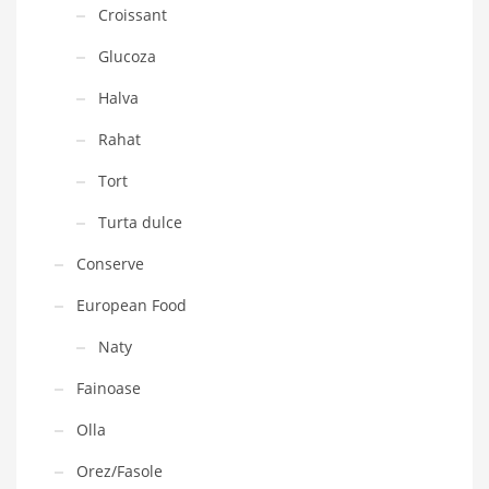
Croissant
Glucoza
Halva
Rahat
Tort
Turta dulce
Conserve
European Food
Naty
Fainoase
Olla
Orez/Fasole