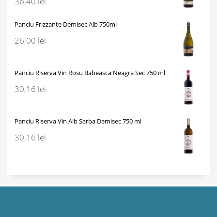
36,40
lei
Panciu Frizzante Demisec Alb 750ml
26,00
lei
Panciu Riserva Vin Rosu Babeasca Neagra Sec 750 ml
30,16
lei
Panciu Riserva Vin Alb Sarba Demisec 750 ml
30,16
lei