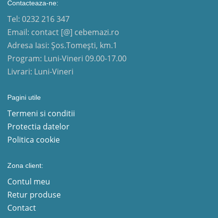
Contacteaza-ne:
Tel: 0232 216 347
Email: contact [@] cebemazi.ro
Adresa Iasi: Șos.Tomești, km.1
Program: Luni-Vineri 09.00-17.00
Livrari: Luni-Vineri
Pagini utile
Termeni si conditii
Protectia datelor
Politica cookie
Zona client:
Contul meu
Retur produse
Contact