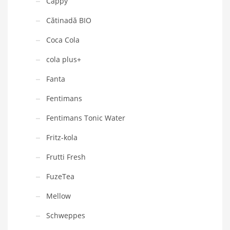
Cappy
Cătinadă BIO
Coca Cola
cola plus+
Fanta
Fentimans
Fentimans Tonic Water
Fritz-kola
Frutti Fresh
FuzeTea
Mellow
Schweppes