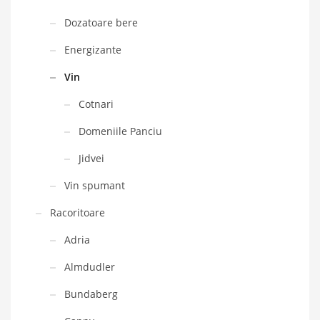
Dozatoare bere
Energizante
Vin
Cotnari
Domeniile Panciu
Jidvei
Vin spumant
Racoritoare
Adria
Almdudler
Bundaberg