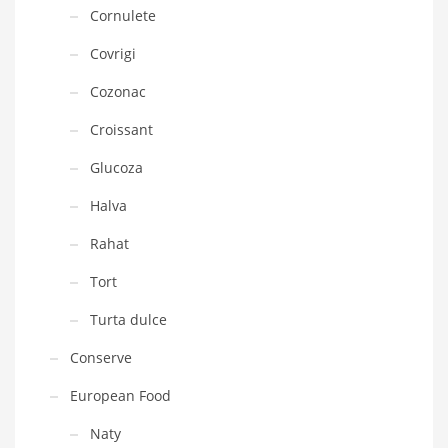
Cornulete
Covrigi
Cozonac
Croissant
Glucoza
Halva
Rahat
Tort
Turta dulce
Conserve
European Food
Naty