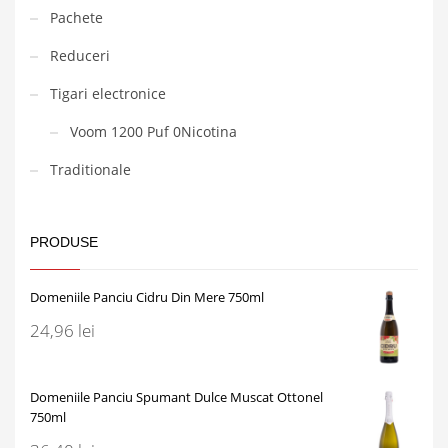
Pachete
Reduceri
Tigari electronice
Voom 1200 Puf 0Nicotina
Traditionale
PRODUSE
Domeniile Panciu Cidru Din Mere 750ml
24,96
lei
Domeniile Panciu Spumant Dulce Muscat Ottonel
750ml