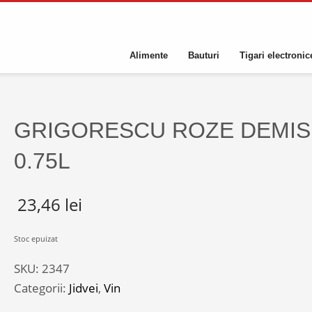
Alimente
Bauturi
Tigari electronic
GRIGORESCU ROZE DEMI
0.75L
23,46
lei
Stoc epuizat
SKU:
2347
Categorii:
Jidvei
,
Vin