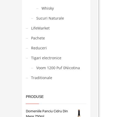
Whisky
Sucuri Naturale
LifeMarket
Pachete
Reduceri
Tigari electronice
Voom 1200 Puf 0Nicotina
Traditionale
PRODUSE
Domeniile Panciu Cidru Din
Mere 750ml