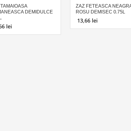
 TAMAIOASA
ZAZ FETEASCA NEAGR
ANEASCA DEMIDULCE
ROSU DEMISEC 0.75L
L
13,66
lei
,66
lei