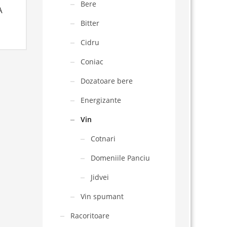
Bere
A
Bitter
Cidru
Coniac
Dozatoare bere
Energizante
Vin
Cotnari
Domeniile Panciu
Jidvei
Vin spumant
Racoritoare