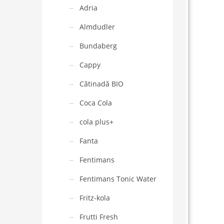
Adria
Almdudler
Bundaberg
Cappy
Cătinadă BIO
Coca Cola
cola plus+
Fanta
Fentimans
Fentimans Tonic Water
Fritz-kola
Frutti Fresh