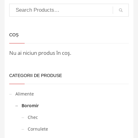
COȘ
Nu ai niciun produs în coș.
CATEGORII DE PRODUSE
Alimente
Boromir
Chec
Cornulete