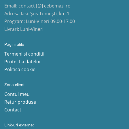
Email: contact [@] cebemazi.ro
Adresa Iasi: Șos.Tomești, km.1
Program: Luni-Vineri 09.00-17.00
Livrari: Luni-Vineri
Pagini utile
Termeni si conditii
Protectia datelor
Politica cookie
Zona client:
Contul meu
Retur produse
Contact
Link-uri externe: