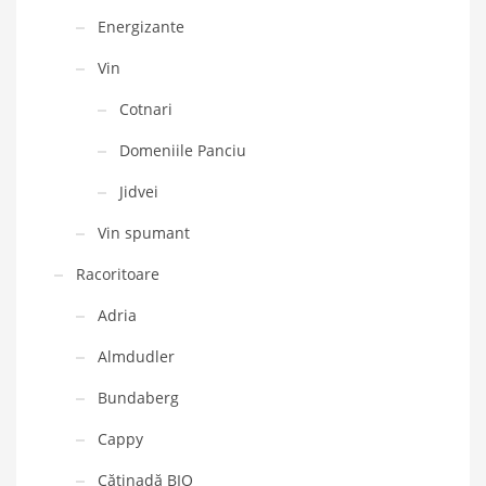
Energizante
Vin
Cotnari
Domeniile Panciu
Jidvei
Vin spumant
Racoritoare
Adria
Almdudler
Bundaberg
Cappy
Cătinadă BIO