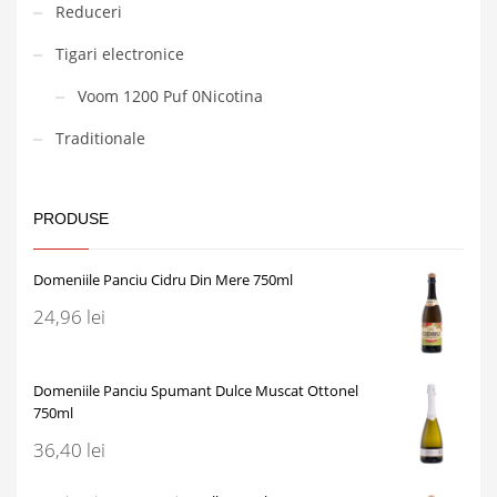
Reduceri
Tigari electronice
Voom 1200 Puf 0Nicotina
Traditionale
PRODUSE
Domeniile Panciu Cidru Din Mere 750ml
24,96
lei
Domeniile Panciu Spumant Dulce Muscat Ottonel
750ml
36,40
lei