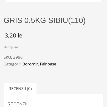
GRIS 0.5KG SIBIU(110)
3,20
lei
Stoc epuizat
SKU:
3996
Categorii:
Boromir
,
Fainoase
RECENZII (0)
RECENZII