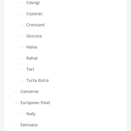
Covrigi
Cozonac
Croissant
Glucoza
Halva
Rahat
Tort
Turta dulce
Conserve
European Food
Naty
Fainoase