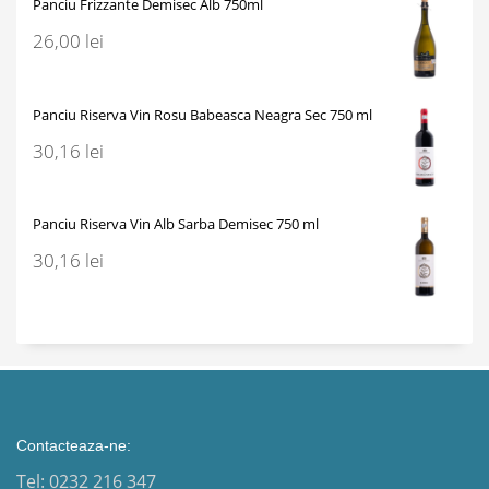
Panciu Frizzante Demisec Alb 750ml
26,00
lei
Panciu Riserva Vin Rosu Babeasca Neagra Sec 750 ml
30,16
lei
Panciu Riserva Vin Alb Sarba Demisec 750 ml
30,16
lei
Contacteaza-ne:
Tel: 0232 216 347