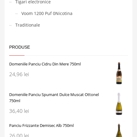
Tigari electronice
Voom 1200 Puf 0Nicotina
Traditionale
PRODUSE
Domeniile Panciu Cidru Din Mere 750ml
24,96
lei
Domeniile Panciu Spumant Dulce Muscat Ottonel
750ml
36,40
lei
Panciu Frizzante Demisec Alb 750ml
26,00
lei