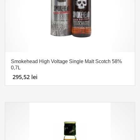
Smokehead High Voltage Single Malt Scotch 58%
0,7L
295,52
lei