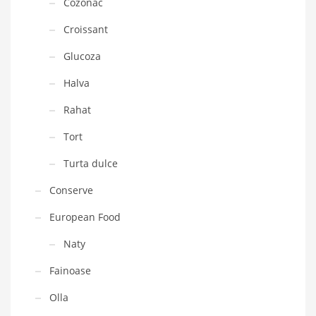
Cozonac
Croissant
Glucoza
Halva
Rahat
Tort
Turta dulce
Conserve
European Food
Naty
Fainoase
Olla