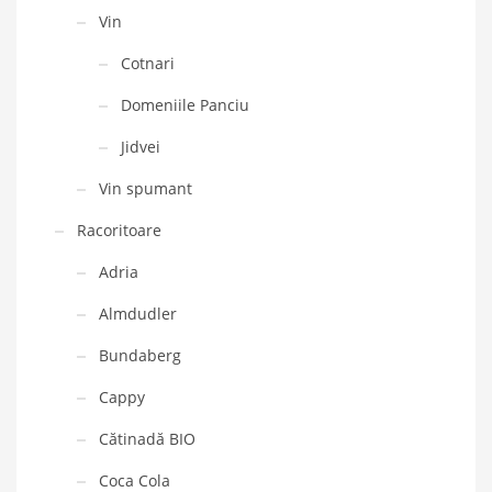
Vin
Cotnari
Domeniile Panciu
Jidvei
Vin spumant
Racoritoare
Adria
Almdudler
Bundaberg
Cappy
Cătinadă BIO
Coca Cola