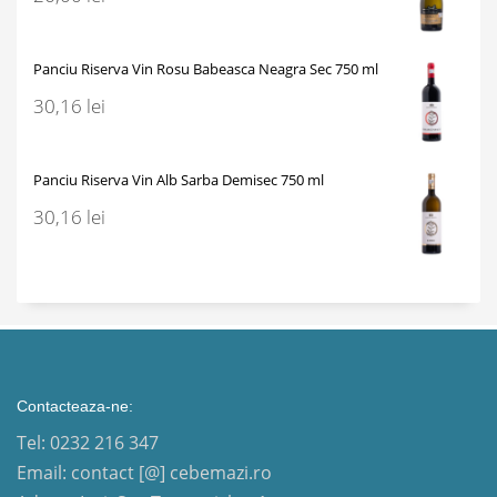
Panciu Riserva Vin Rosu Babeasca Neagra Sec 750 ml
30,16
lei
Panciu Riserva Vin Alb Sarba Demisec 750 ml
30,16
lei
Contacteaza-ne:
Tel: 0232 216 347
Email: contact [@] cebemazi.ro