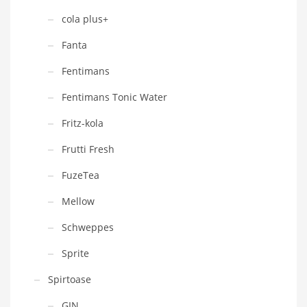
cola plus+
Fanta
Fentimans
Fentimans Tonic Water
Fritz-kola
Frutti Fresh
FuzeTea
Mellow
Schweppes
Sprite
Spirtoase
GIN