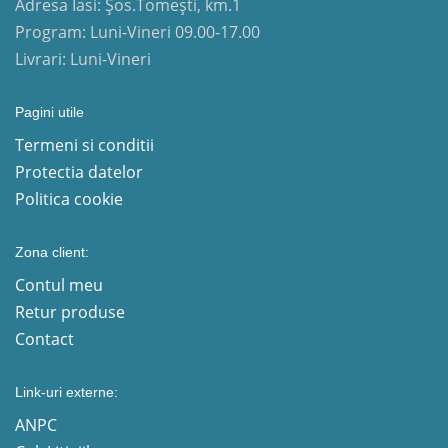
Adresa Iasi: Șos.Tomești, km.1
Program: Luni-Vineri 09.00-17.00
Livrari: Luni-Vineri
Pagini utile
Termeni si conditii
Protectia datelor
Politica cookie
Zona client:
Contul meu
Retur produse
Contact
Link-uri externe:
ANPC