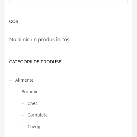
COȘ
Nu ai niciun produs în coș.
CATEGORII DE PRODUSE
Alimente
Boromir
Chec
Cornulete
Covrigi