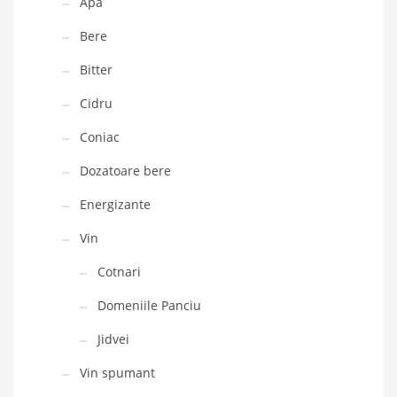
Apa
Bere
Bitter
Cidru
Coniac
Dozatoare bere
Energizante
Vin
Cotnari
Domeniile Panciu
Jidvei
Vin spumant