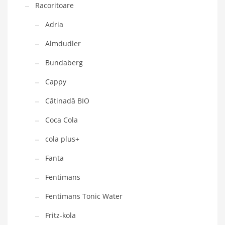
Racoritoare
Adria
Almdudler
Bundaberg
Cappy
Cătinadă BIO
Coca Cola
cola plus+
Fanta
Fentimans
Fentimans Tonic Water
Fritz-kola