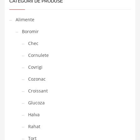
CATEGORII DE PRODUSE
Alimente
Boromir
Chec
Cornulete
Covrigi
Cozonac
Croissant
Glucoza
Halva
Rahat
Tort