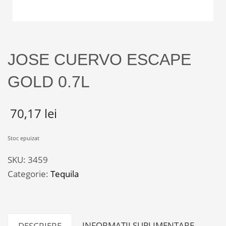
JOSE CUERVO ESCAPE
GOLD 0.7L
70,17
lei
Stoc epuizat
SKU:
3459
Categorie:
Tequila
INFORMAȚII SUPLIMENTARE
DESCRIERE