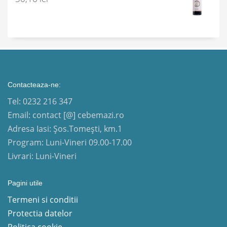
Contacteaza-ne:
Tel: 0232 216 347
Email: contact [@] cebemazi.ro
Adresa Iasi: Șos.Tomești, km.1
Program: Luni-Vineri 09.00-17.00
Livrari: Luni-Vineri
Pagini utile
Termeni si conditii
Protectia datelor
Politica cookie