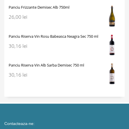
Panciu Frizzante Demisec Alb 750ml
26,00
lei
Panciu Riserva Vin Rosu Babeasca Neagra Sec 750 ml
30,16
lei
Panciu Riserva Vin Alb Sarba Demisec 750 ml
30,16
lei
Contacteaza-ne: