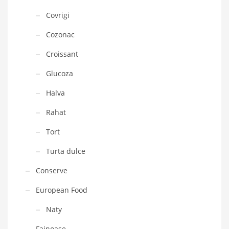
Covrigi
Cozonac
Croissant
Glucoza
Halva
Rahat
Tort
Turta dulce
Conserve
European Food
Naty
Fainoase