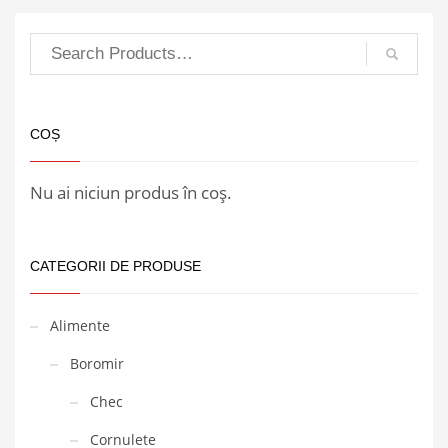
COȘ
Nu ai niciun produs în coș.
CATEGORII DE PRODUSE
Alimente
Boromir
Chec
Cornulete