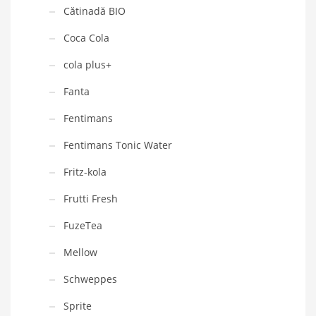
Cătinadă BIO
Coca Cola
cola plus+
Fanta
Fentimans
Fentimans Tonic Water
Fritz-kola
Frutti Fresh
FuzeTea
Mellow
Schweppes
Sprite