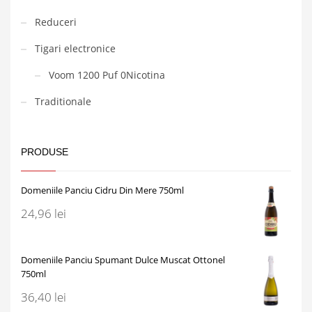
Reduceri
Tigari electronice
Voom 1200 Puf 0Nicotina
Traditionale
PRODUSE
Domeniile Panciu Cidru Din Mere 750ml
24,96
lei
Domeniile Panciu Spumant Dulce Muscat Ottonel
750ml
36,40
lei