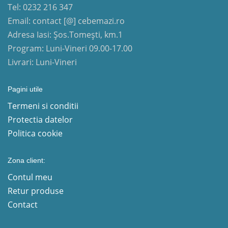
Tel: 0232 216 347
Email: contact [@] cebemazi.ro
Adresa Iasi: Șos.Tomești, km.1
Program: Luni-Vineri 09.00-17.00
Livrari: Luni-Vineri
Pagini utile
Termeni si conditii
Protectia datelor
Politica cookie
Zona client:
Contul meu
Retur produse
Contact