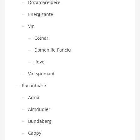
Dozatoare bere
Energizante
Vin
Cotnari
Domeniile Panciu
Jidvei
Vin spumant
Racoritoare
Adria
Almdudler
Bundaberg
Cappy