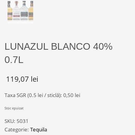
LUNAZUL BLANCO 40%
0.7L
119,07
lei
Taxa SGR (0.5 lei / sticlă):
0,50
lei
Stoc epuizat
SKU:
5031
Categorie:
Tequila