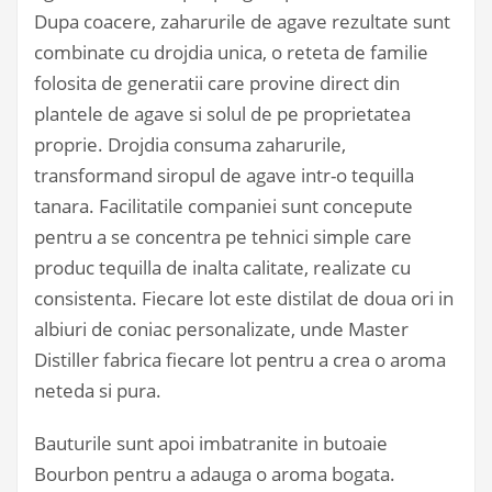
Dupa coacere, zaharurile de agave rezultate sunt
combinate cu drojdia unica, o reteta de familie
folosita de generatii care provine direct din
plantele de agave si solul de pe proprietatea
proprie. Drojdia consuma zaharurile,
transformand siropul de agave intr-o tequilla
tanara. Facilitatile companiei sunt concepute
pentru a se concentra pe tehnici simple care
produc tequilla de inalta calitate, realizate cu
consistenta. Fiecare lot este distilat de doua ori in
albiuri de coniac personalizate, unde Master
Distiller fabrica fiecare lot pentru a crea o aroma
neteda si pura.
Bauturile sunt apoi imbatranite in butoaie
Bourbon pentru a adauga o aroma bogata.