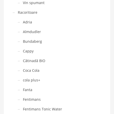
Vin spumant
Racoritoare
Adria
Almdudler
Bundaberg
Cappy
Cătinadă BIO
Coca Cola
cola plus+
Fanta
Fentimans
Fentimans Tonic Water