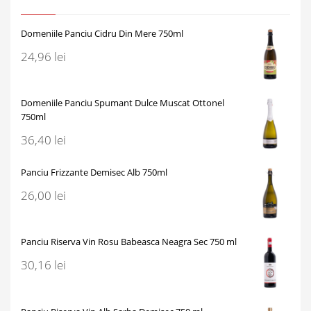
Domeniile Panciu Cidru Din Mere 750ml
24,96
lei
Domeniile Panciu Spumant Dulce Muscat Ottonel
750ml
36,40
lei
Panciu Frizzante Demisec Alb 750ml
26,00
lei
Panciu Riserva Vin Rosu Babeasca Neagra Sec 750 ml
30,16
lei