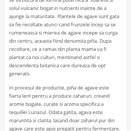
solul vulcanic bogat in nutrienti inainte de a
ajunge la maturitate. Plantele de agave sunt gata
sa fie recoltate atunci cand frunzele incep sa se
rumeneasca si mierea de agave incepe sa curga
din centru, aceasta fiind denumita piña. Dupa
recoltare, ce a ramas din planta mama va fi
plantat ca noi culturi, mentinand astfel o
descendenta botanica care dureaza de opt
generatii.
In procesul de productie, piña de agave este
fiarta lent pentru a produce zaharuri, creand
arome bogate, curate si aroma specifica a
tequillei Lunazul. Odata gatita, agava este
maruntita si clatita, lasand doar zaharul pur din
agave care este apoi pregatit pentru fermentare.