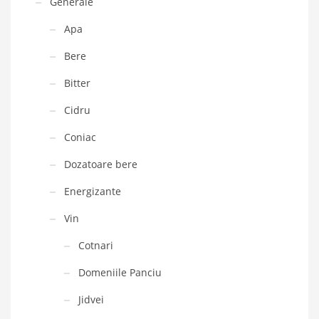
Generale
Apa
Bere
Bitter
Cidru
Coniac
Dozatoare bere
Energizante
Vin
Cotnari
Domeniile Panciu
Jidvei