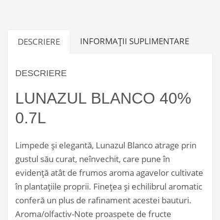
INFORMAȚII SUPLIMENTARE
DESCRIERE
DESCRIERE
LUNAZUL BLANCO 40%
0.7L
Limpede și elegantă, Lunazul Blanco atrage prin
gustul său curat, neînvechit, care pune în
evidență atât de frumos aroma agavelor cultivate
în plantațiile proprii. Finețea și echilibrul aromatic
conferă un plus de rafinament acestei bauturi.
Aroma/olfactiv-Note proaspete de fructe