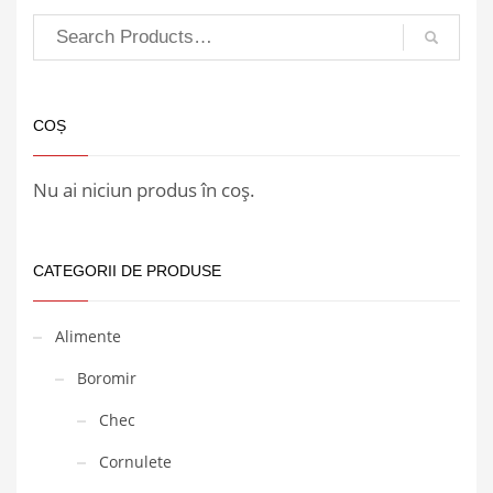
COȘ
Nu ai niciun produs în coș.
CATEGORII DE PRODUSE
Alimente
Boromir
Chec
Cornulete