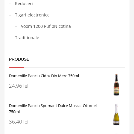
Reduceri
Tigari electronice
Voom 1200 Puf 0Nicotina
Traditionale
PRODUSE
Domeniile Panciu Cidru Din Mere 750ml
24,96
lei
Domeniile Panciu Spumant Dulce Muscat Ottonel
750ml
36,40
lei