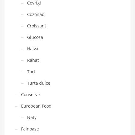
Covrigi
Cozonac
Croissant
Glucoza
Halva
Rahat
Tort
Turta dulce
Conserve
European Food
Naty
Fainoase