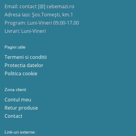
Email: contact [@] cebemazi.ro
Adresa Iasi: Șos.Tomești, km.1
Program: Luni-Vineri 09.00-17.00
Livrari: Luni-Vineri
Pagini utile
Termeni si conditii
Protectia datelor
Politica cookie
Zona client:
Contul meu
Retur produse
Contact
Link-uri externe: