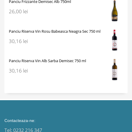
Panciu Frizzante Demisec Alb 750ml
26,00
lei
Panciu Riserva Vin Rosu Babeasca Neagra Sec 750 ml
30,16
lei
Panciu Riserva Vin Alb Sarba Demisec 750 ml
30,16
lei
Contacteaza-ne:
Tel: 0232 216 347