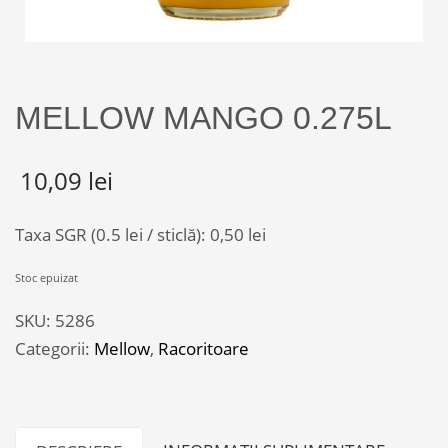
MELLOW MANGO 0.275L
10,09
lei
Taxa SGR (0.5 lei / sticlă):
0,50
lei
Stoc epuizat
SKU:
5286
Categorii:
Mellow
,
Racoritoare