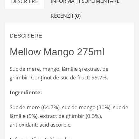
INFORMAȚII SUPLIMENTARE
DESCRIERE
RECENZII (0)
DESCRIERE
Mellow Mango 275ml
Suc de mere, mango, lămâie și extract de
ghimbir. Conținut de suc de fruct: 99.7%.
Ingrediente:
Suc de mere (64.7%), suc de mango (30%), suc de
lămâie (5%), extract de ghimbir (0.3%),
antioxidant: acid ascorbic.