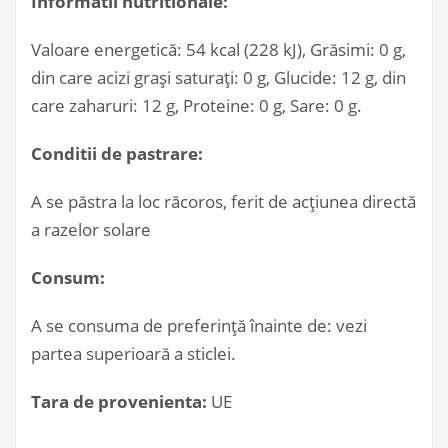
Informatii nutritionale:
Valoare energetică: 54 kcal (228 kJ), Grăsimi: 0 g,
din care acizi grași saturați: 0 g, Glucide: 12 g, din
care zaharuri: 12 g, Proteine: 0 g, Sare: 0 g.
Conditii de pastrare:
A se păstra la loc răcoros, ferit de acțiunea directă
a razelor solare
Consum:
A se consuma de preferință înainte de: vezi
partea superioară a sticlei.
Tara de provenienta:
UE