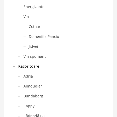
Energizante
Vin
Cotnari
Domeniile Panciu
Jidvei
Vin spumant
Racoritoare
Adria
Almdudler
Bundaberg
Cappy
Cătinadă BIO