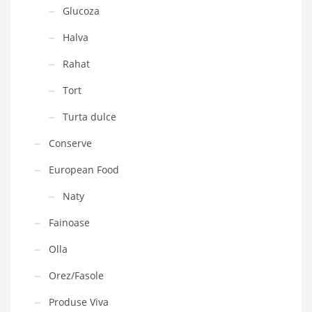
Glucoza
Halva
Rahat
Tort
Turta dulce
Conserve
European Food
Naty
Fainoase
Olla
Orez/Fasole
Produse Viva