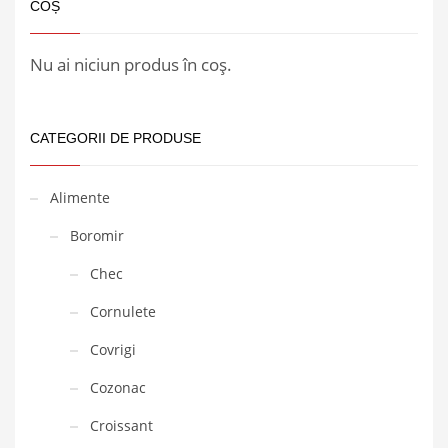
COȘ
Nu ai niciun produs în coș.
CATEGORII DE PRODUSE
Alimente
Boromir
Chec
Cornulete
Covrigi
Cozonac
Croissant