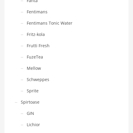
Fanta
Fentimans
Fentimans Tonic Water
Fritz-kola
Frutti Fresh
FuzeTea
Mellow
Schweppes
Sprite
Spirtoase
GIN
Lichior