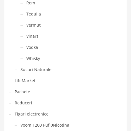
Rom
Tequila
Vermut
Vinars
Vodka
Whisky
Sucuri Naturale
LifeMarket
Pachete
Reduceri
Tigari electronice
Voom 1200 Puf 0Nicotina