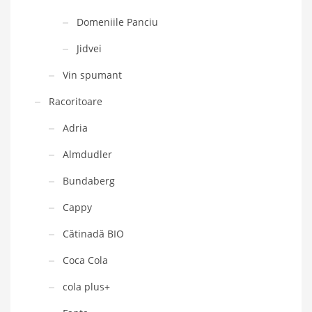
Domeniile Panciu
Jidvei
Vin spumant
Racoritoare
Adria
Almdudler
Bundaberg
Cappy
Cătinadă BIO
Coca Cola
cola plus+