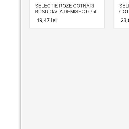
SELECTIE ROZE COTNARI
SEL
BUSUIOACA DEMISEC 0.75L
COT
19,47
lei
23