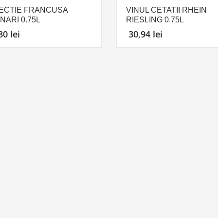
ECTIE FRANCUSA
VINUL CETATII RHEIN
NARI 0.75L
RIESLING 0.75L
,80
lei
30,94
lei