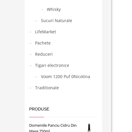
Whisky
Sucuri Naturale
LifeMarket
Pachete
Reduceri
Tigari electronice
Voom 1200 Puf 0Nicotina
Traditionale
PRODUSE
Domeniile Panciu Cidru Din
Mere 750ml