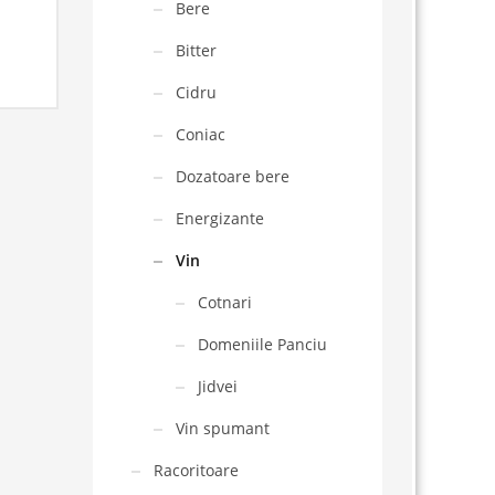
Bere
Bitter
Cidru
Coniac
Dozatoare bere
Energizante
Vin
Cotnari
Domeniile Panciu
Jidvei
Vin spumant
Racoritoare