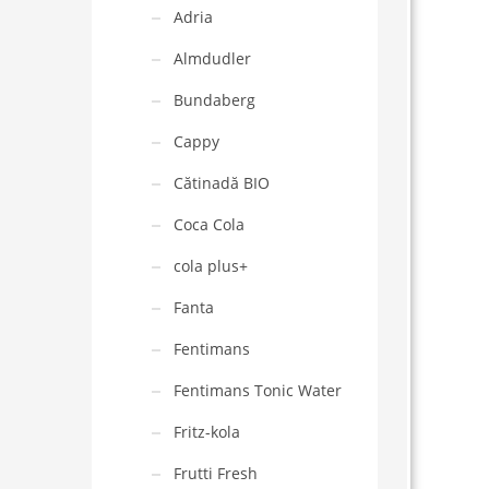
Adria
Almdudler
Bundaberg
Cappy
Cătinadă BIO
Coca Cola
cola plus+
Fanta
Fentimans
Fentimans Tonic Water
Fritz-kola
Frutti Fresh