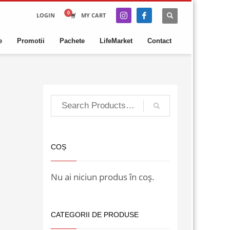
LOGIN
MY CART
e
Promotii
Pachete
LifeMarket
Contact
COȘ
Nu ai niciun produs în coș.
CATEGORII DE PRODUSE