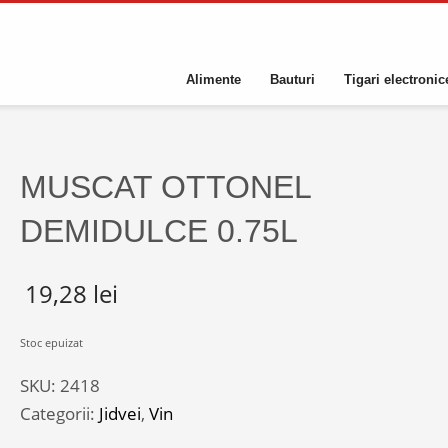
Alimente
Bauturi
Tigari electronic
MUSCAT OTTONEL
DEMIDULCE 0.75L
19,28
lei
Stoc epuizat
SKU:
2418
Categorii:
Jidvei
,
Vin