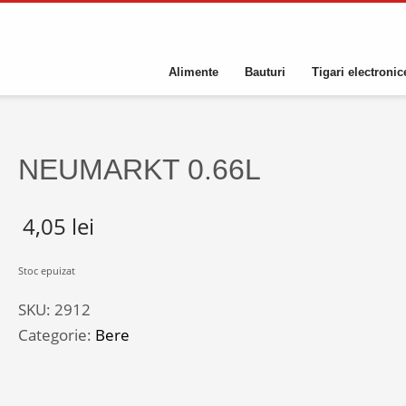
Alimente
Bauturi
Tigari electronic
NEUMARKT 0.66L
4,05
lei
Stoc epuizat
SKU:
2912
Categorie:
Bere