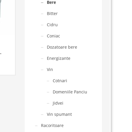
Bere
Bitter
Cidru
Coniac
Dozatoare bere
L
Energizante
Vin
Cotnari
Domeniile Panciu
Jidvei
Vin spumant
Racoritoare