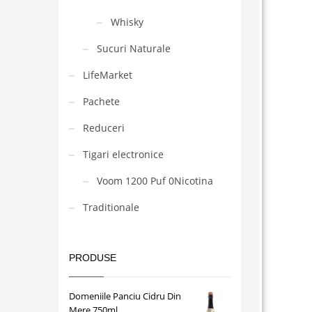
Whisky
Sucuri Naturale
LifeMarket
Pachete
Reduceri
Tigari electronice
Voom 1200 Puf 0Nicotina
Traditionale
PRODUSE
Domeniile Panciu Cidru Din
Mere 750ml