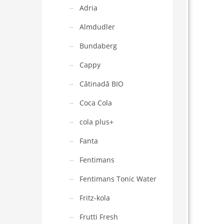
Adria
Almdudler
Bundaberg
Cappy
Cătinadă BIO
Coca Cola
cola plus+
Fanta
Fentimans
Fentimans Tonic Water
Fritz-kola
Frutti Fresh