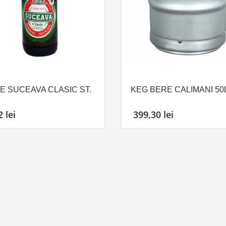
E SUCEAVA CLASIC ST.
KEG BERE CALIMANI 50
72
lei
399,30
lei