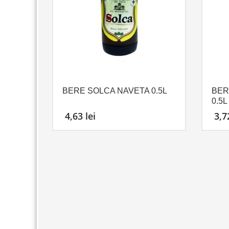
BERE SOLCA NAVETA 0.5L
BER
0.5L
4,63
lei
3,