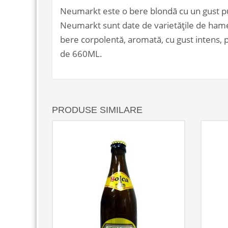
Neumarkt este o bere blondă cu un gust put
Neumarkt sunt date de varietățile de hamei
bere corpolentă, aromată, cu gust intens, p
de 660ML.
PRODUSE SIMILARE