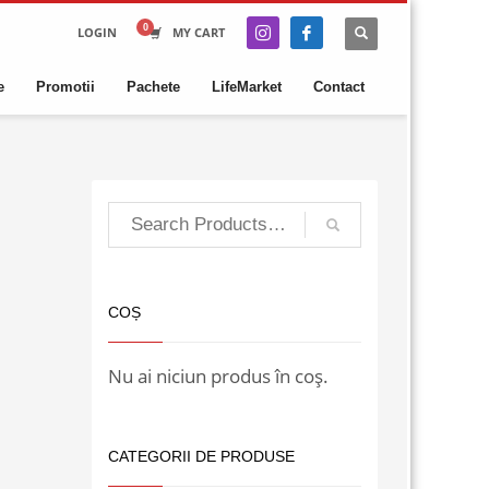
LOGIN
MY CART
e
Promotii
Pachete
LifeMarket
Contact
COȘ
Nu ai niciun produs în coș.
CATEGORII DE PRODUSE