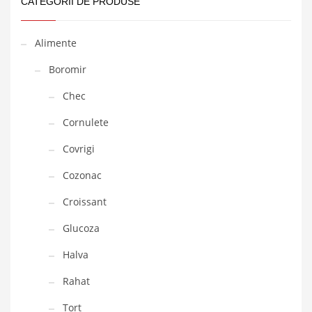
CATEGORII DE PRODUSE
Alimente
Boromir
Chec
Cornulete
Covrigi
Cozonac
Croissant
Glucoza
Halva
Rahat
Tort