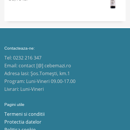
Contacteaza-ne:
Tel: 0232 216 347
Email: contact [@] cebemazi.ro
Adresa Iasi: Șos.Tomești, km.1
Program: Luni-Vineri 09.00-17.00
Livrari: Luni-Vineri
Pagini utile
Termeni si conditii
Protectia datelor
Politica cookie