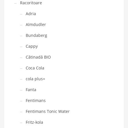
Racoritoare
Adria
Almdudler
Bundaberg
Cappy
Cătinadă BIO
Coca Cola
cola plus+
Fanta
Fentimans
Fentimans Tonic Water
Fritz-kola