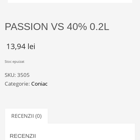
PASSION VS 40% 0.2L
13,94
lei
Stoc epuizat
SKU:
3505
Categorie:
Coniac
RECENZII (0)
RECENZII