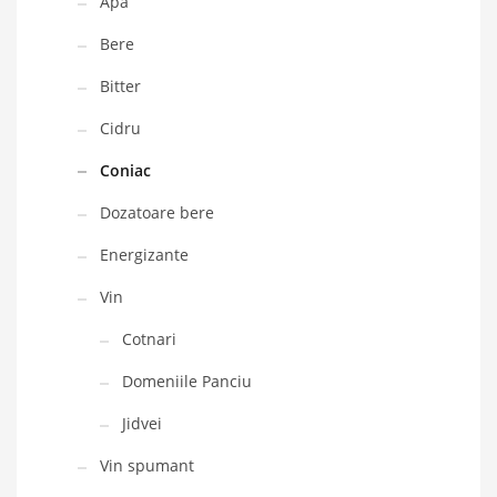
Apa
Bere
Bitter
Cidru
Coniac
Dozatoare bere
Energizante
Vin
Cotnari
Domeniile Panciu
Jidvei
Vin spumant