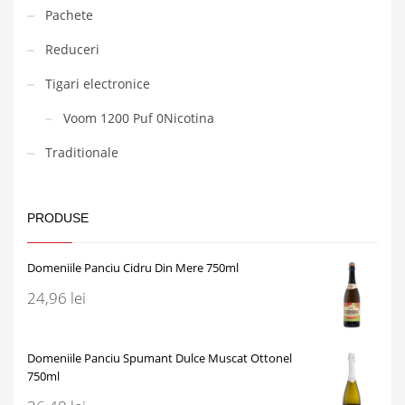
Pachete
Reduceri
Tigari electronice
Voom 1200 Puf 0Nicotina
Traditionale
PRODUSE
Domeniile Panciu Cidru Din Mere 750ml
24,96
lei
Domeniile Panciu Spumant Dulce Muscat Ottonel
750ml