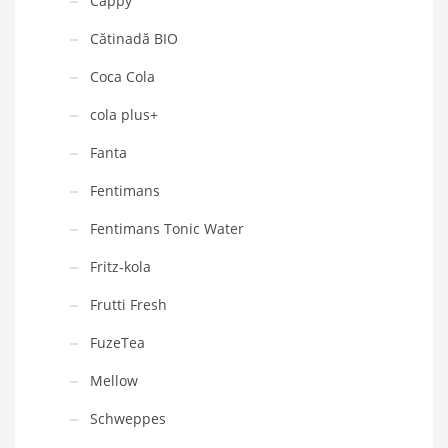
Cappy
Cătinadă BIO
Coca Cola
cola plus+
Fanta
Fentimans
Fentimans Tonic Water
Fritz-kola
Frutti Fresh
FuzeTea
Mellow
Schweppes