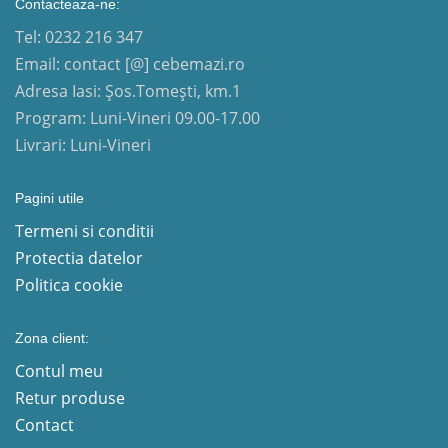
Contacteaza-ne:
Tel: 0232 216 347
Email: contact [@] cebemazi.ro
Adresa Iasi: Șos.Tomești, km.1
Program: Luni-Vineri 09.00-17.00
Livrari: Luni-Vineri
Pagini utile
Termeni si conditii
Protectia datelor
Politica cookie
Zona client:
Contul meu
Retur produse
Contact