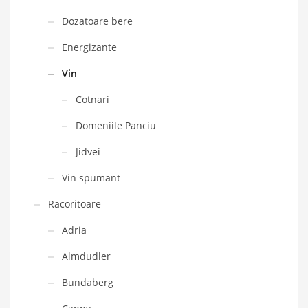
Dozatoare bere
Energizante
Vin
Cotnari
Domeniile Panciu
Jidvei
Vin spumant
Racoritoare
Adria
Almdudler
Bundaberg