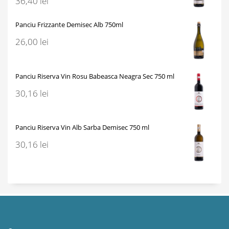
36,40
lei
Panciu Frizzante Demisec Alb 750ml
26,00
lei
Panciu Riserva Vin Rosu Babeasca Neagra Sec 750 ml
30,16
lei
Panciu Riserva Vin Alb Sarba Demisec 750 ml
30,16
lei