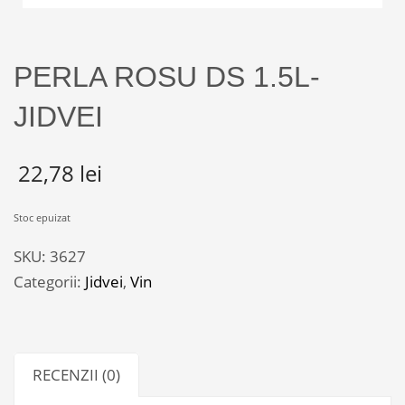
PERLA ROSU DS 1.5L-
JIDVEI
22,78
lei
Stoc epuizat
SKU:
3627
Categorii:
Jidvei
,
Vin
RECENZII (0)