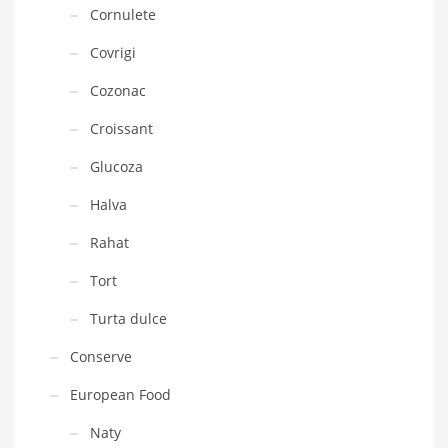
Cornulete
Covrigi
Cozonac
Croissant
Glucoza
Halva
Rahat
Tort
Turta dulce
Conserve
European Food
Naty