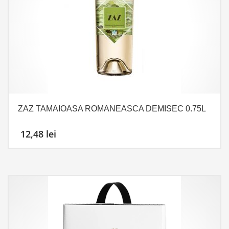
ZAZ TAMAIOASA ROMANEASCA DEMISEC 0.75L
12,48
lei