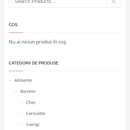
COȘ
Nu ai niciun produs în coș.
CATEGORII DE PRODUSE
Alimente
Boromir
Chec
Cornulete
Covrigi