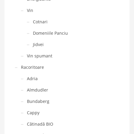
Vin
Cotnari
Domeniile Panciu
Jidvei
Vin spumant
Racoritoare
Adria
Almdudler
Bundaberg
Cappy
Cătinadă BIO