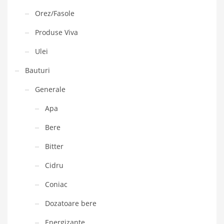
Orez/Fasole
Produse Viva
Ulei
Bauturi
Generale
Apa
Bere
Bitter
Cidru
Coniac
Dozatoare bere
Energizante