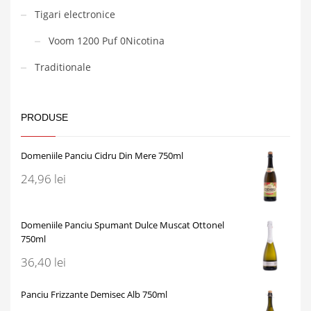
Tigari electronice
Voom 1200 Puf 0Nicotina
Traditionale
PRODUSE
Domeniile Panciu Cidru Din Mere 750ml
24,96
lei
Domeniile Panciu Spumant Dulce Muscat Ottonel
750ml
36,40
lei
Panciu Frizzante Demisec Alb 750ml