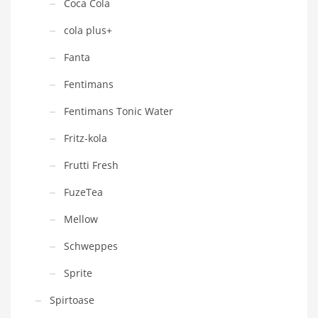
Coca Cola
cola plus+
Fanta
Fentimans
Fentimans Tonic Water
Fritz-kola
Frutti Fresh
FuzeTea
Mellow
Schweppes
Sprite
Spirtoase