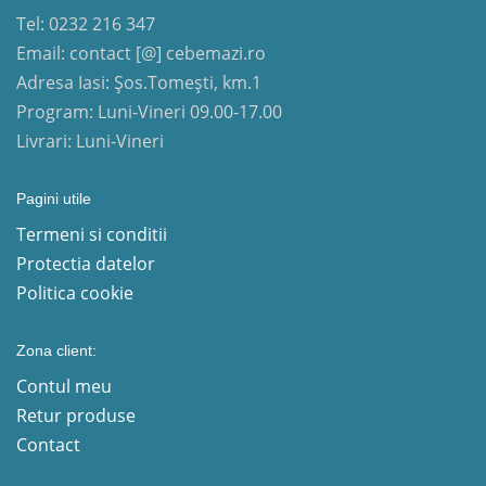
Tel: 0232 216 347
Email: contact [@] cebemazi.ro
Adresa Iasi: Șos.Tomești, km.1
Program: Luni-Vineri 09.00-17.00
Livrari: Luni-Vineri
Pagini utile
Termeni si conditii
Protectia datelor
Politica cookie
Zona client:
Contul meu
Retur produse
Contact