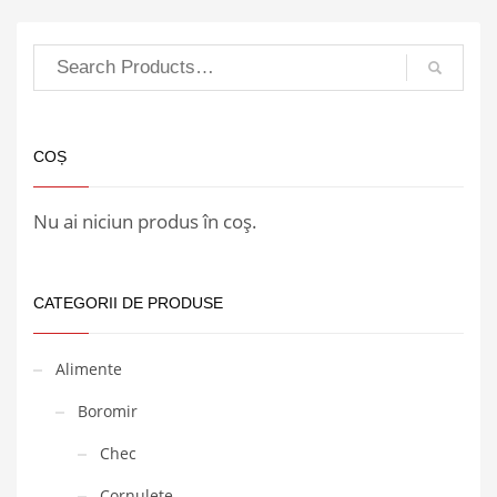
COȘ
Nu ai niciun produs în coș.
CATEGORII DE PRODUSE
Alimente
Boromir
Chec
Cornulete