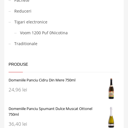
Pachete
Reduceri
Tigari electronice
Voom 1200 Puf 0Nicotina
Traditionale
PRODUSE
Domeniile Panciu Cidru Din Mere 750ml
24,96
lei
Domeniile Panciu Spumant Dulce Muscat Ottonel
750ml
36,40
lei