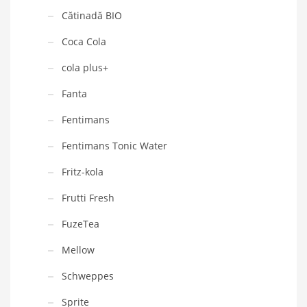
Cătinadă BIO
Coca Cola
cola plus+
Fanta
Fentimans
Fentimans Tonic Water
Fritz-kola
Frutti Fresh
FuzeTea
Mellow
Schweppes
Sprite