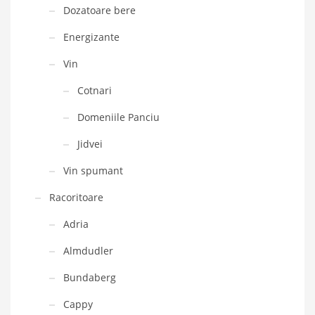
Dozatoare bere
Energizante
Vin
Cotnari
Domeniile Panciu
Jidvei
Vin spumant
Racoritoare
Adria
Almdudler
Bundaberg
Cappy