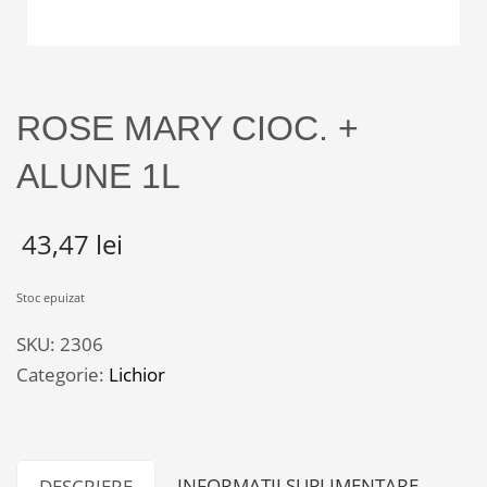
ROSE MARY CIOC. +
ALUNE 1L
43,47
lei
Stoc epuizat
SKU:
2306
Categorie:
Lichior
INFORMAȚII SUPLIMENTARE
DESCRIERE