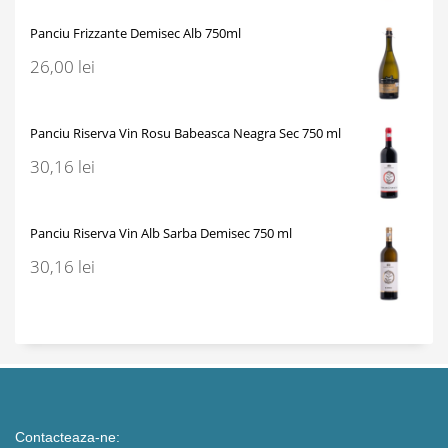
Panciu Frizzante Demisec Alb 750ml
26,00
lei
Panciu Riserva Vin Rosu Babeasca Neagra Sec 750 ml
30,16
lei
Panciu Riserva Vin Alb Sarba Demisec 750 ml
30,16
lei
Contacteaza-ne: