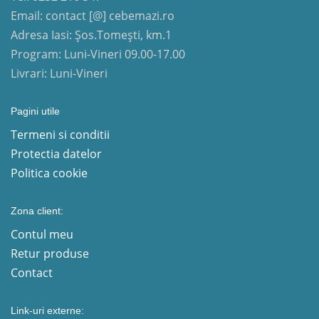
Email: contact [@] cebemazi.ro
Adresa Iasi: Șos.Tomești, km.1
Program: Luni-Vineri 09.00-17.00
Livrari: Luni-Vineri
Pagini utile
Termeni si conditii
Protectia datelor
Politica cookie
Zona client:
Contul meu
Retur produse
Contact
Link-uri externe: