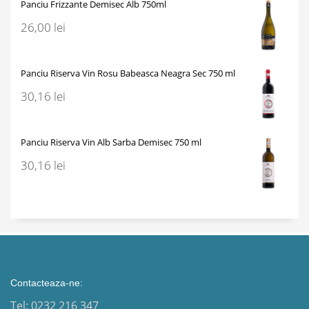
Panciu Frizzante Demisec Alb 750ml
26,00
lei
Panciu Riserva Vin Rosu Babeasca Neagra Sec 750 ml
30,16
lei
Panciu Riserva Vin Alb Sarba Demisec 750 ml
30,16
lei
Contacteaza-ne:
Tel: 0232 216 347