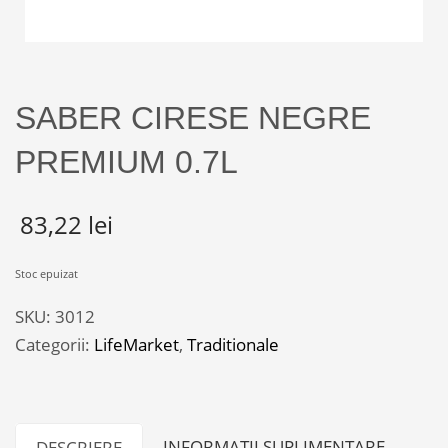
SABER CIRESE NEGRE
PREMIUM 0.7L
83,22
lei
Stoc epuizat
SKU:
3012
Categorii:
LifeMarket
,
Traditionale
INFORMAȚII SUPLIMENTARE
DESCRIERE