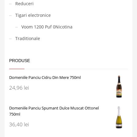
Reduceri
Tigari electronice
Voom 1200 Puf 0Nicotina
Traditionale
PRODUSE
Domeniile Panciu Cidru Din Mere 750ml
24,96
lei
Domeniile Panciu Spumant Dulce Muscat Ottonel
750ml
36,40
lei