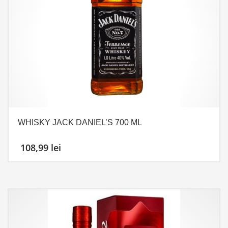
WHISKY JACK DANIEL’S 700 ML
108,99
lei