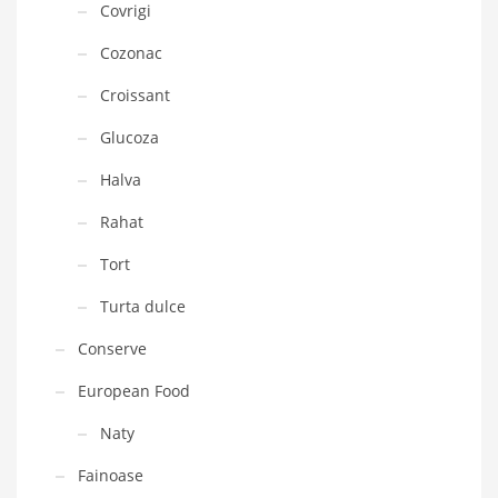
Covrigi
Cozonac
Croissant
Glucoza
Halva
Rahat
Tort
Turta dulce
Conserve
European Food
Naty
Fainoase