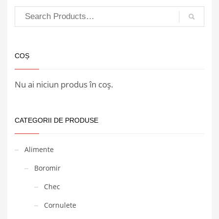
COȘ
Nu ai niciun produs în coș.
CATEGORII DE PRODUSE
Alimente
Boromir
Chec
Cornulete