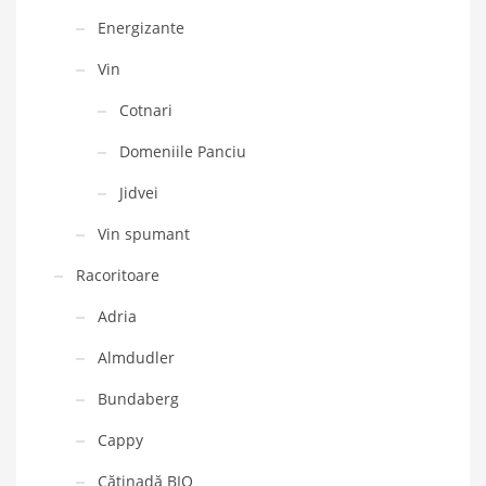
Energizante
Vin
Cotnari
Domeniile Panciu
Jidvei
Vin spumant
Racoritoare
Adria
Almdudler
Bundaberg
Cappy
Cătinadă BIO