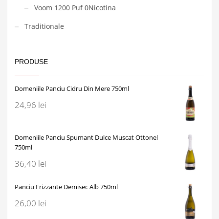
Voom 1200 Puf 0Nicotina
Traditionale
PRODUSE
Domeniile Panciu Cidru Din Mere 750ml
24,96
lei
Domeniile Panciu Spumant Dulce Muscat Ottonel
750ml
36,40
lei
Panciu Frizzante Demisec Alb 750ml
26,00
lei