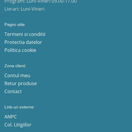
Program: Luni-Vineri 09.00-17.00
Livrari: Luni-Vineri
Pagini utile
Termeni si conditii
Protectia datelor
Politica cookie
Zona client:
Contul meu
Retur produse
Contact
Link-uri externe:
ANPC
Col. Litigiilor