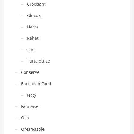
Croissant
Glucoza
Halva
Rahat
Tort
Turta dulce
Conserve
European Food
Naty
Fainoase
Olla
Orez/Fasole