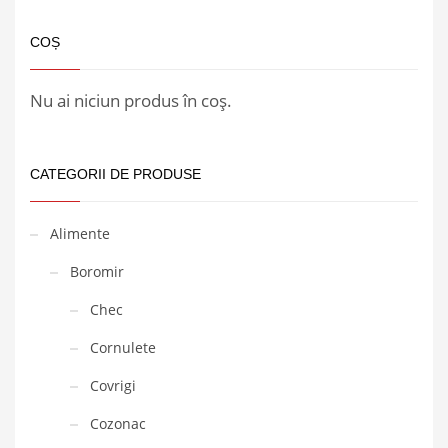
COȘ
Nu ai niciun produs în coș.
CATEGORII DE PRODUSE
Alimente
Boromir
Chec
Cornulete
Covrigi
Cozonac