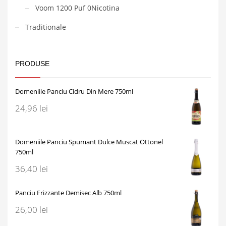
Voom 1200 Puf 0Nicotina
Traditionale
PRODUSE
Domeniile Panciu Cidru Din Mere 750ml
24,96
lei
Domeniile Panciu Spumant Dulce Muscat Ottonel
750ml
36,40
lei
Panciu Frizzante Demisec Alb 750ml
26,00
lei