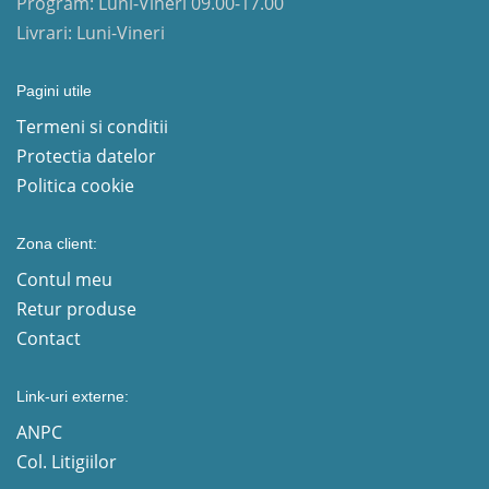
Program: Luni-Vineri 09.00-17.00
Livrari: Luni-Vineri
Pagini utile
Termeni si conditii
Protectia datelor
Politica cookie
Zona client:
Contul meu
Retur produse
Contact
Link-uri externe:
ANPC
Col. Litigiilor