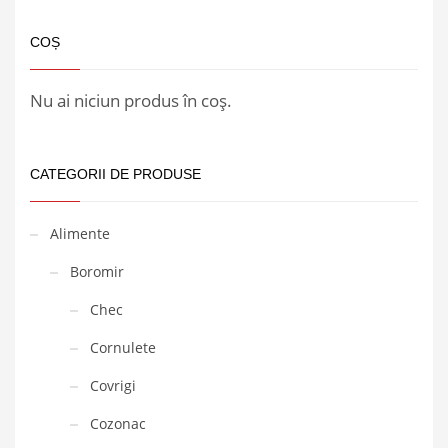
COȘ
Nu ai niciun produs în coș.
CATEGORII DE PRODUSE
Alimente
Boromir
Chec
Cornulete
Covrigi
Cozonac