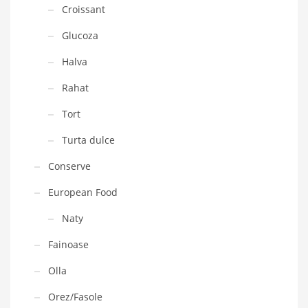
Croissant
Glucoza
Halva
Rahat
Tort
Turta dulce
Conserve
European Food
Naty
Fainoase
Olla
Orez/Fasole