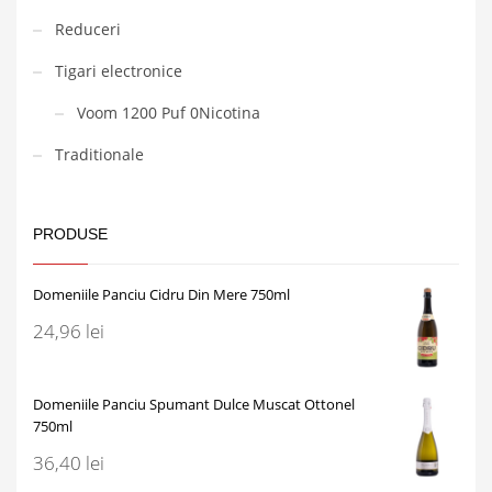
Reduceri
Tigari electronice
Voom 1200 Puf 0Nicotina
Traditionale
PRODUSE
Domeniile Panciu Cidru Din Mere 750ml
24,96
lei
Domeniile Panciu Spumant Dulce Muscat Ottonel
750ml
36,40
lei