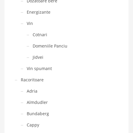
Dozatoare bere
Energizante
Vin
Cotnari
Domeniile Panciu
Jidvei
Vin spumant
Racoritoare
Adria
Almdudler
Bundaberg
Cappy