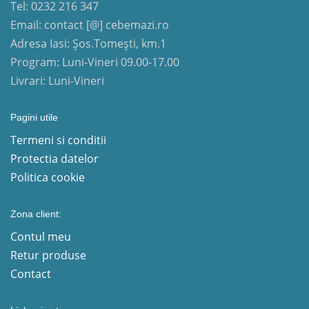
Tel: 0232 216 347
Email: contact [@] cebemazi.ro
Adresa Iasi: Șos.Tomești, km.1
Program: Luni-Vineri 09.00-17.00
Livrari: Luni-Vineri
Pagini utile
Termeni si conditii
Protectia datelor
Politica cookie
Zona client:
Contul meu
Retur produse
Contact