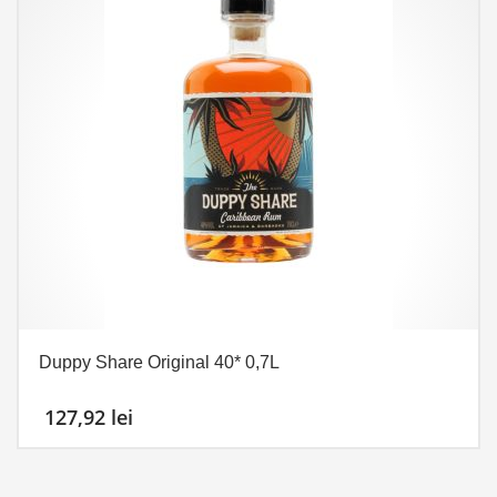
Duppy Share Original 40* 0,7L
127,92
lei