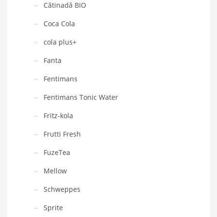
Cătinadă BIO
Coca Cola
cola plus+
Fanta
Fentimans
Fentimans Tonic Water
Fritz-kola
Frutti Fresh
FuzeTea
Mellow
Schweppes
Sprite