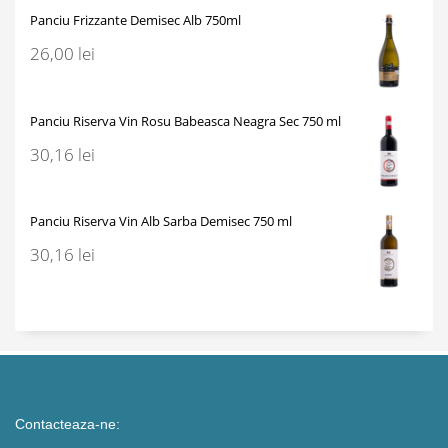
Panciu Frizzante Demisec Alb 750ml
26,00
lei
Panciu Riserva Vin Rosu Babeasca Neagra Sec 750 ml
30,16
lei
Panciu Riserva Vin Alb Sarba Demisec 750 ml
30,16
lei
Contacteaza-ne: