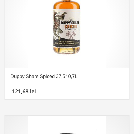
Duppy Share Spiced 37,5* 0,7L
121,68
lei