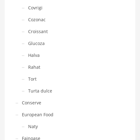
Covrigi
Cozonac
Croissant
Glucoza
Halva
Rahat
Tort
Turta dulce
Conserve
European Food
Naty
Fainoase