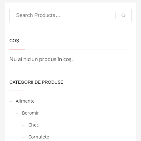
COȘ
Nu ai niciun produs în coș.
CATEGORII DE PRODUSE
Alimente
Boromir
Chec
Cornulete