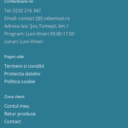
Contacteaza-ne:
Tel: 0232 216 347
Email: contact [@] cebemazi.ro
Adresa Iasi: Șos.Tomești, km.1
Program: Luni-Vineri 09.00-17.00
Livrari: Luni-Vineri
Pagini utile
Termeni si conditii
Protectia datelor
Politica cookie
Zona client:
Contul meu
Retur produse
Contact