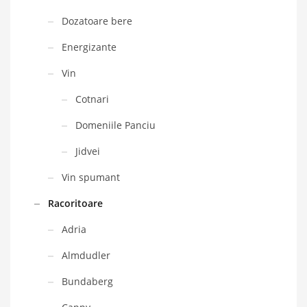
Dozatoare bere
Energizante
Vin
Cotnari
Domeniile Panciu
Jidvei
Vin spumant
Racoritoare
Adria
Almdudler
Bundaberg