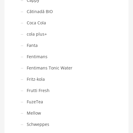
Cappy
Cătinadă BIO
Coca Cola
cola plus+
Fanta
Fentimans
Fentimans Tonic Water
Fritz-kola
Frutti Fresh
FuzeTea
Mellow
Schweppes