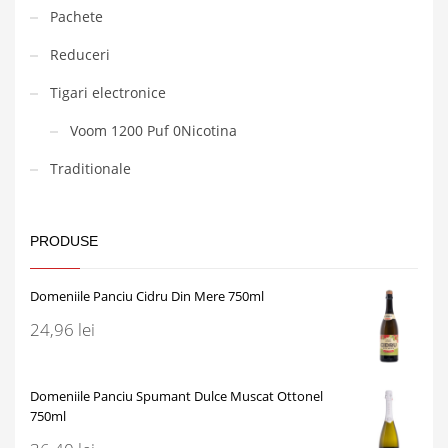
Pachete
Reduceri
Tigari electronice
Voom 1200 Puf 0Nicotina
Traditionale
PRODUSE
Domeniile Panciu Cidru Din Mere 750ml
24,96
lei
Domeniile Panciu Spumant Dulce Muscat Ottonel
750ml