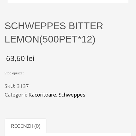
SCHWEPPES BITTER
LEMON(500PET*12)
63,60
lei
Stoc epuizat
SKU:
3137
Categorii:
Racoritoare
,
Schweppes
RECENZII (0)