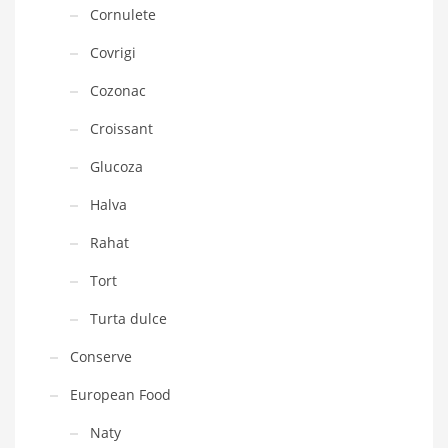
Cornulete
Covrigi
Cozonac
Croissant
Glucoza
Halva
Rahat
Tort
Turta dulce
Conserve
European Food
Naty