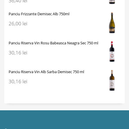
36,40
lei
Panciu Frizzante Demisec Alb 750ml
26,00
lei
Panciu Riserva Vin Rosu Babeasca Neagra Sec 750 ml
30,16
lei
Panciu Riserva Vin Alb Sarba Demisec 750 ml
30,16
lei