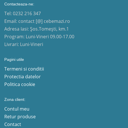
Contacteaza-ne:
Tel: 0232 216 347
Email: contact [@] cebemazi.ro
Adresa Iasi: Șos.Tomești, km.1
Program: Luni-Vineri 09.00-17.00
Livrari: Luni-Vineri
Pagini utile
Termeni si conditii
Protectia datelor
Politica cookie
Zona client:
Contul meu
Retur produse
Contact