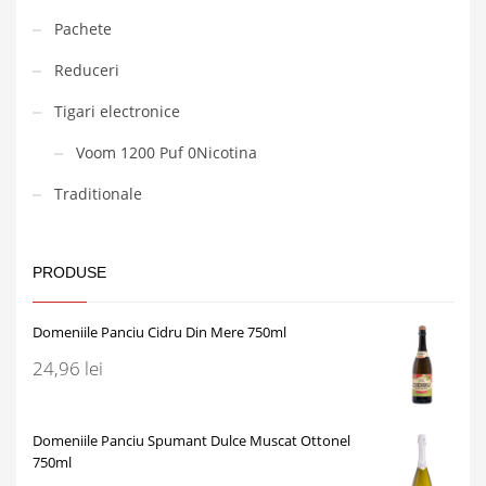
Pachete
Reduceri
Tigari electronice
Voom 1200 Puf 0Nicotina
Traditionale
PRODUSE
Domeniile Panciu Cidru Din Mere 750ml
24,96
lei
Domeniile Panciu Spumant Dulce Muscat Ottonel
750ml