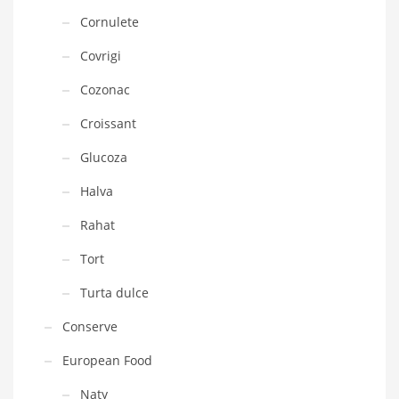
Cornulete
Covrigi
Cozonac
Croissant
Glucoza
Halva
Rahat
Tort
Turta dulce
Conserve
European Food
Naty