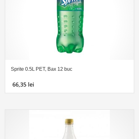
Sprite 0.5L PET, Bax 12 buc
66,35
lei