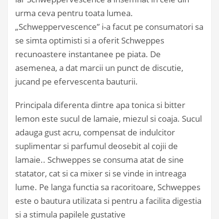
urma ceva pentru toata lumea.
„Schweppervescence” i-a facut pe consumatori sa
se simta optimisti si a oferit Schweppes
recunoastere instantanee pe piata. De
asemenea, a dat marcii un punct de discutie,
jucand pe efervescenta bauturii.
Principala diferenta dintre apa tonica si bitter
lemon este sucul de lamaie, miezul si coaja. Sucul
adauga gust acru, compensat de indulcitor
suplimentar si parfumul deosebit al cojii de
lamaie.. Schweppes se consuma atat de sine
statator, cat si ca mixer si se vinde in intreaga
lume. Pe langa functia sa racoritoare, Schweppes
este o bautura utilizata si pentru a facilita digestia
si a stimula papilele gustative