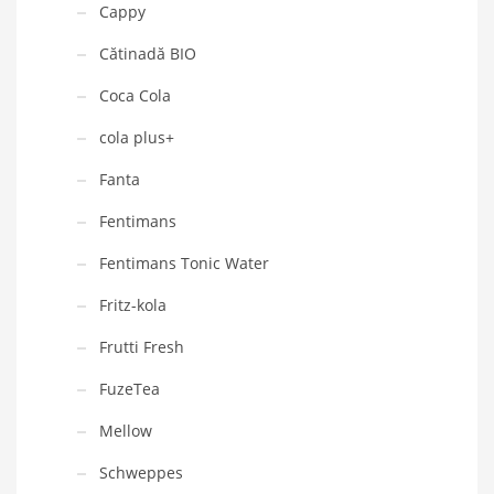
Cappy
Cătinadă BIO
Coca Cola
cola plus+
Fanta
Fentimans
Fentimans Tonic Water
Fritz-kola
Frutti Fresh
FuzeTea
Mellow
Schweppes