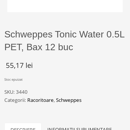
Schweppes Tonic Water 0.5L
PET, Bax 12 buc
55,17
lei
Stoc epuizat
SKU:
3440
Categorii:
Racoritoare
,
Schweppes
INFORMAȚII SUPLIMENTARE
DESCRIERE