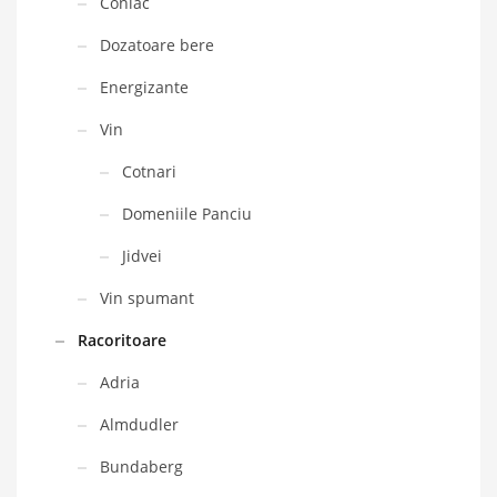
Coniac
Dozatoare bere
Energizante
Vin
Cotnari
Domeniile Panciu
Jidvei
Vin spumant
Racoritoare
Adria
Almdudler
Bundaberg