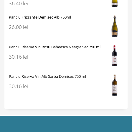
36,40
lei
Panciu Frizzante Demisec Alb 750ml
26,00
lei
Panciu Riserva Vin Rosu Babeasca Neagra Sec 750 ml
30,16
lei
Panciu Riserva Vin Alb Sarba Demisec 750 ml
30,16
lei