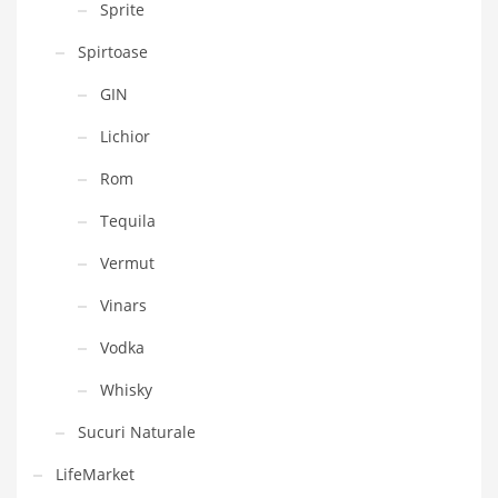
Sprite
Spirtoase
GIN
Lichior
Rom
Tequila
Vermut
Vinars
Vodka
Whisky
Sucuri Naturale
LifeMarket