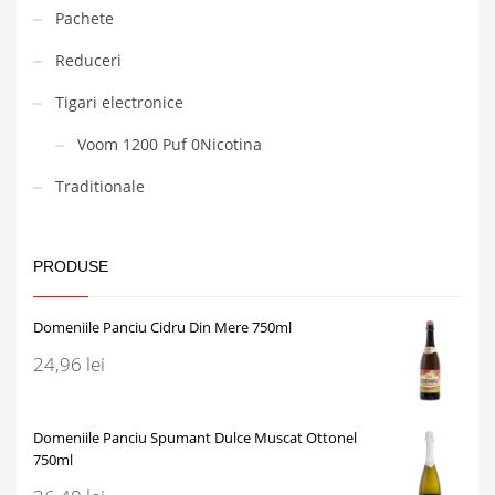
Pachete
Reduceri
Tigari electronice
Voom 1200 Puf 0Nicotina
Traditionale
PRODUSE
Domeniile Panciu Cidru Din Mere 750ml
24,96
lei
Domeniile Panciu Spumant Dulce Muscat Ottonel
750ml