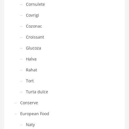
Cornulete
Covrigi
Cozonac
Croissant
Glucoza
Halva
Rahat
Tort
Turta dulce
Conserve
European Food
Naty