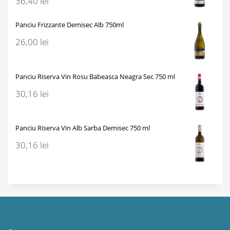
36,40
lei
Panciu Frizzante Demisec Alb 750ml
26,00
lei
Panciu Riserva Vin Rosu Babeasca Neagra Sec 750 ml
30,16
lei
Panciu Riserva Vin Alb Sarba Demisec 750 ml
30,16
lei