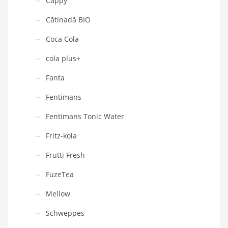
Cappy
Cătinadă BIO
Coca Cola
cola plus+
Fanta
Fentimans
Fentimans Tonic Water
Fritz-kola
Frutti Fresh
FuzeTea
Mellow
Schweppes