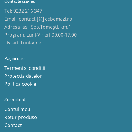
Contacteaza-ne:
Tel: 0232 216 347
Email: contact [@] cebemazi.ro
Adresa Iasi: Șos.Tomești, km.1
Program: Luni-Vineri 09.00-17.00
Livrari: Luni-Vineri
Pagini utile
Termeni si conditii
Protectia datelor
Politica cookie
Zona client:
Contul meu
Retur produse
Contact