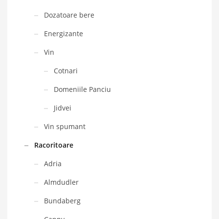
Dozatoare bere
Energizante
Vin
Cotnari
Domeniile Panciu
Jidvei
Vin spumant
Racoritoare
Adria
Almdudler
Bundaberg