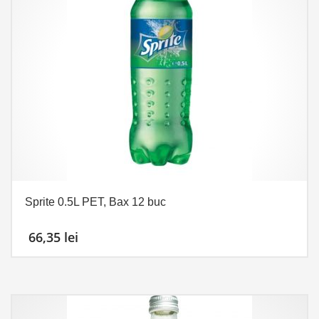
Sprite 0.5L PET, Bax 12 buc
66,35
lei