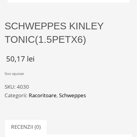
SCHWEPPES KINLEY
TONIC(1.5PETX6)
50,17
lei
Stoc epuizat
SKU:
4030
Categorii:
Racoritoare
,
Schweppes
RECENZII (0)