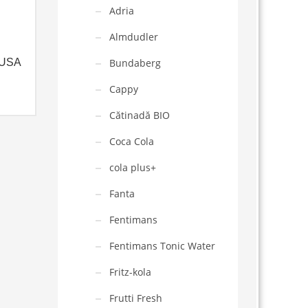
Adria
Almdudler
CUSA
Bundaberg
Cappy
Cătinadă BIO
Coca Cola
cola plus+
Fanta
Fentimans
Fentimans Tonic Water
Fritz-kola
Frutti Fresh