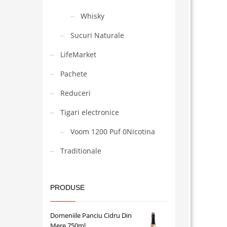
Whisky
Sucuri Naturale
LifeMarket
Pachete
Reduceri
Tigari electronice
Voom 1200 Puf 0Nicotina
Traditionale
PRODUSE
Domeniile Panciu Cidru Din
Mere 750ml