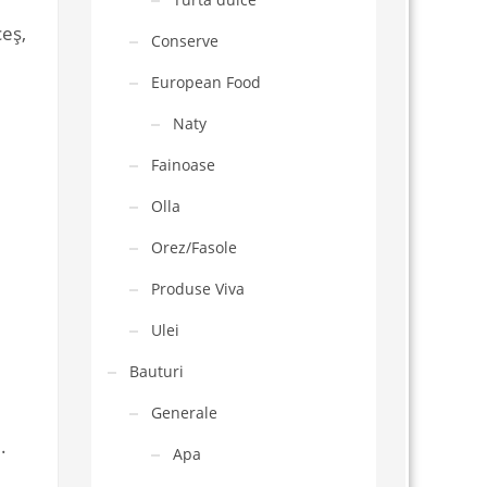
ceș,
Conserve
European Food
Naty
Fainoase
Olla
Orez/Fasole
Produse Viva
Ulei
Bauturi
Generale
.
Apa