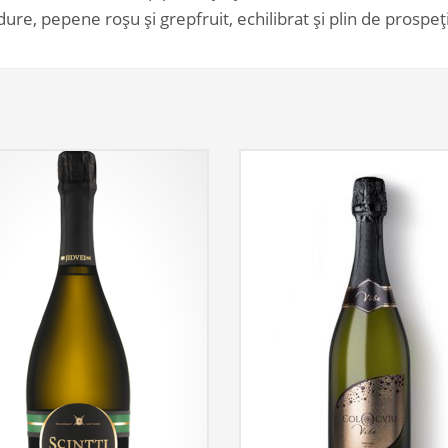
ure, pepene roșu și grepfruit, echilibrat și plin de prospe