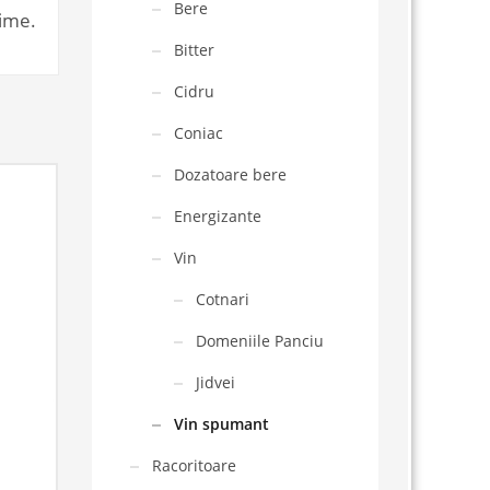
Bere
țime.
Bitter
Cidru
Coniac
Dozatoare bere
Energizante
Vin
Cotnari
Domeniile Panciu
Jidvei
Vin spumant
Racoritoare