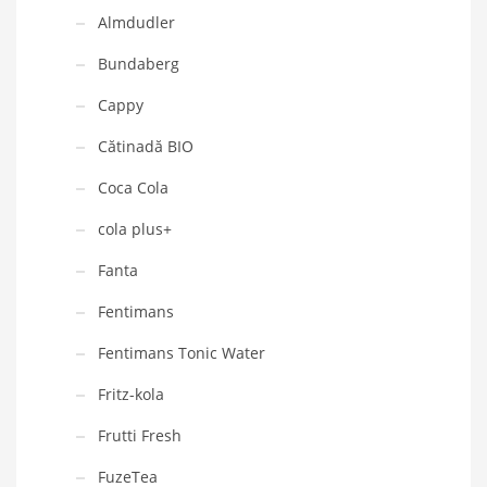
Almdudler
Bundaberg
Cappy
Cătinadă BIO
Coca Cola
cola plus+
Fanta
Fentimans
Fentimans Tonic Water
Fritz-kola
Frutti Fresh
FuzeTea