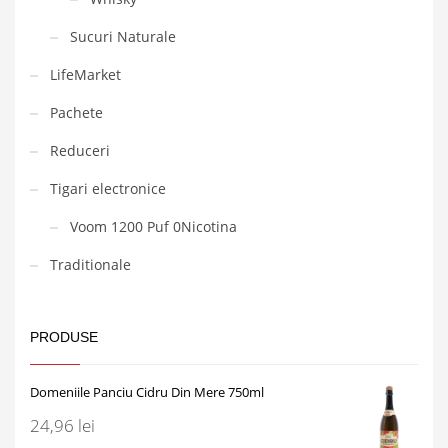
Sucuri Naturale
LifeMarket
Pachete
Reduceri
Tigari electronice
Voom 1200 Puf 0Nicotina
Traditionale
PRODUSE
Domeniile Panciu Cidru Din Mere 750ml
24,96
lei