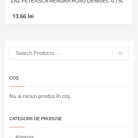
ZAZ FETEASCA NEAGRA ROSU DEMISEC 0.75L
13,66
lei
COȘ
Nu ai niciun produs în coș.
CATEGORII DE PRODUSE
Alimente