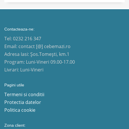
Contacteaza-ne:
Tel: 0232 216 347
Email: contact [@] cebemazi.ro
Adresa Iasi: Șos.Tomești, km.1
Program: Luni-Vineri 09.00-17.00
Livrari: Luni-Vineri
Pagini utile
Termeni si conditii
Protectia datelor
Politica cookie
Zona client: