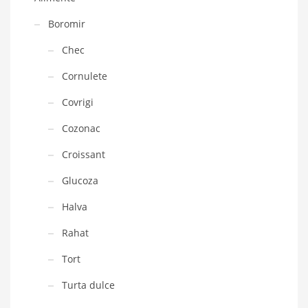
Boromir
Chec
Cornulete
Covrigi
Cozonac
Croissant
Glucoza
Halva
Rahat
Tort
Turta dulce