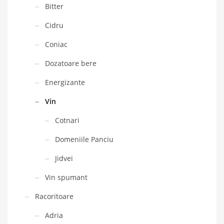
Bitter
Cidru
Coniac
Dozatoare bere
Energizante
Vin
Cotnari
Domeniile Panciu
Jidvei
Vin spumant
Racoritoare
Adria