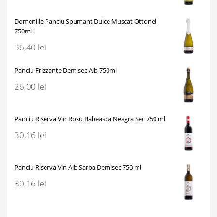
Domeniile Panciu Spumant Dulce Muscat Ottonel
750ml
36,40
lei
Panciu Frizzante Demisec Alb 750ml
26,00
lei
Panciu Riserva Vin Rosu Babeasca Neagra Sec 750 ml
30,16
lei
Panciu Riserva Vin Alb Sarba Demisec 750 ml
30,16
lei