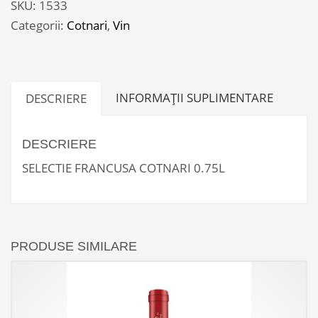
SKU:
1533
0.75L
Categorii:
Cotnari
,
Vin
INFORMAȚII SUPLIMENTARE
DESCRIERE
DESCRIERE
SELECTIE FRANCUSA COTNARI 0.75L
PRODUSE SIMILARE