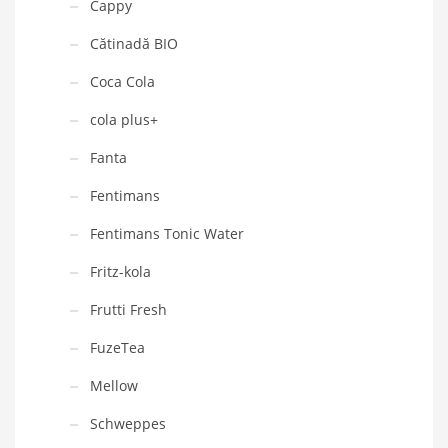
Cappy
Cătinadă BIO
Coca Cola
cola plus+
Fanta
Fentimans
Fentimans Tonic Water
Fritz-kola
Frutti Fresh
FuzeTea
Mellow
Schweppes