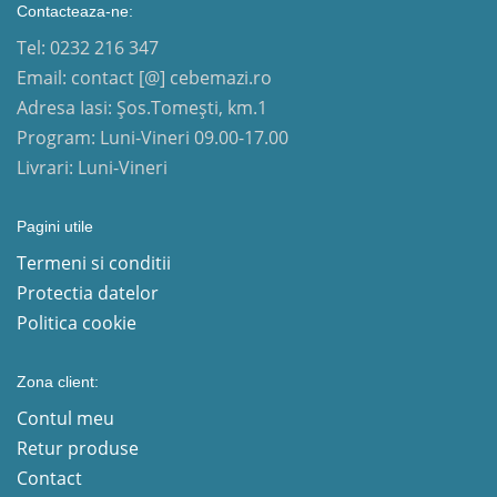
Contacteaza-ne:
Tel: 0232 216 347
Email: contact [@] cebemazi.ro
Adresa Iasi: Șos.Tomești, km.1
Program: Luni-Vineri 09.00-17.00
Livrari: Luni-Vineri
Pagini utile
Termeni si conditii
Protectia datelor
Politica cookie
Zona client:
Contul meu
Retur produse
Contact