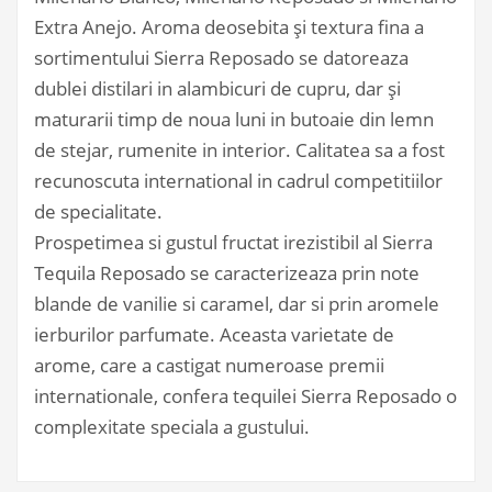
Extra Anejo. Aroma deosebita şi textura fina a
sortimentului Sierra Reposado se datoreaza
dublei distilari in alambicuri de cupru, dar şi
maturarii timp de noua luni in butoaie din lemn
de stejar, rumenite in interior. Calitatea sa a fost
recunoscuta international in cadrul competitiilor
de specialitate.
Prospetimea si gustul fructat irezistibil al Sierra
Tequila Reposado se caracterizeaza prin note
blande de vanilie si caramel, dar si prin aromele
ierburilor parfumate. Aceasta varietate de
arome, care a castigat numeroase premii
internationale, confera tequilei Sierra Reposado o
complexitate speciala a gustului.