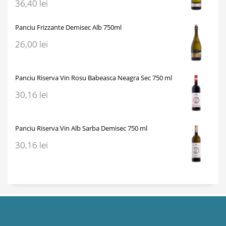
36,40
lei
Panciu Frizzante Demisec Alb 750ml
26,00
lei
Panciu Riserva Vin Rosu Babeasca Neagra Sec 750 ml
30,16
lei
Panciu Riserva Vin Alb Sarba Demisec 750 ml
30,16
lei