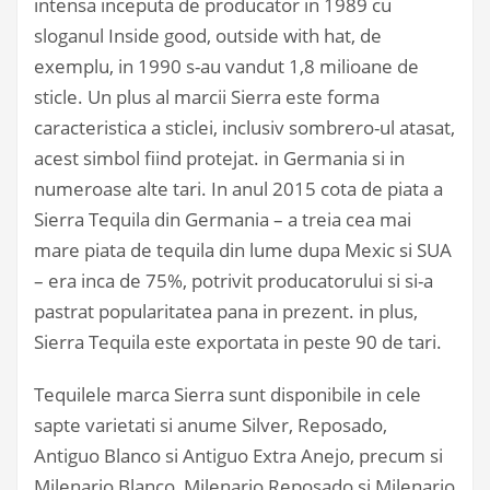
intensa inceputa de producator in 1989 cu
sloganul Inside good, outside with hat, de
exemplu, in 1990 s-au vandut 1,8 milioane de
sticle. Un plus al marcii Sierra este forma
caracteristica a sticlei, inclusiv sombrero-ul atasat,
acest simbol fiind protejat. in Germania si in
numeroase alte tari. In anul 2015 cota de piata a
Sierra Tequila din Germania – a treia cea mai
mare piata de tequila din lume dupa Mexic si SUA
– era inca de 75%, potrivit producatorului si si-a
pastrat popularitatea pana in prezent. in plus,
Sierra Tequila este exportata in peste 90 de tari.
Tequilele marca Sierra sunt disponibile in cele
sapte varietati si anume Silver, Reposado,
Antiguo Blanco si Antiguo Extra Anejo, precum si
Milenario Blanco, Milenario Reposado si Milenario