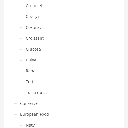
Cornulete
Covrigi
Cozonac
Croissant
Glucoza
Halva
Rahat
Tort
Turta dulce
Conserve
European Food
Naty