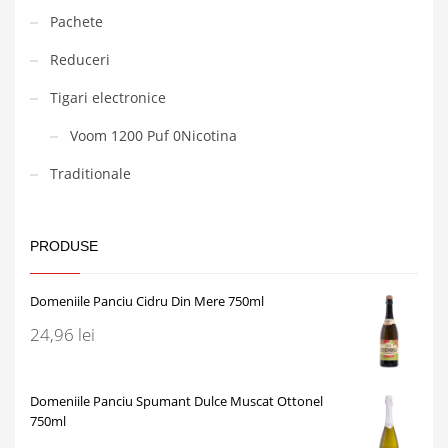
Pachete
Reduceri
Tigari electronice
Voom 1200 Puf 0Nicotina
Traditionale
PRODUSE
Domeniile Panciu Cidru Din Mere 750ml
24,96
lei
Domeniile Panciu Spumant Dulce Muscat Ottonel
750ml