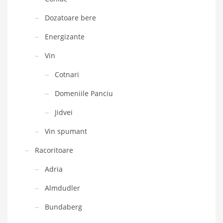
Dozatoare bere
Energizante
Vin
Cotnari
Domeniile Panciu
Jidvei
Vin spumant
Racoritoare
Adria
Almdudler
Bundaberg