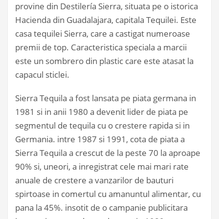
provine din Destilería Sierra, situata pe o istorica
Hacienda din Guadalajara, capitala Tequilei. Este
casa tequilei Sierra, care a castigat numeroase
premii de top. Caracteristica speciala a marcii
este un sombrero din plastic care este atasat la
capacul sticlei.
Sierra Tequila a fost lansata pe piata germana in
1981 si in anii 1980 a devenit lider de piata pe
segmentul de tequila cu o crestere rapida si in
Germania. intre 1987 si 1991, cota de piata a
Sierra Tequila a crescut de la peste 70 la aproape
90% si, uneori, a inregistrat cele mai mari rate
anuale de crestere a vanzarilor de bauturi
spirtoase in comertul cu amanuntul alimentar, cu
pana la 45%. insotit de o campanie publicitara