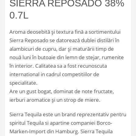
SIERRA REPOSADO 38%
0.7L
Aroma deosebită şi textura fină a sortimentului
Sierra Reposado se datorează dublei distilări în
alambicuri de cupru, dar şi maturării timp de
nouă luni în butoaie din lemn de stejar, rumenite
în interior. Calitatea sa a fost recunoscuta
international in cadrul competitiilor de
specialitate.
Are un gust bogat, dominat de note fructate,
ierburi aromatice şi un strop de miere.
Sierra Tequila este un brand reprezentativ pentru
spiritul Tequila si apartine companiei Borco-
Marken-Import din Hamburg. Sierra Tequila