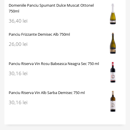
Domeniile Panciu Spumant Dulce Muscat Ottonel
750ml
36,40
lei
Panciu Frizzante Demisec Alb 750ml
26,00
lei
Panciu Riserva Vin Rosu Babeasca Neagra Sec 750 ml
30,16
lei
Panciu Riserva Vin Alb Sarba Demisec 750 ml
30,16
lei