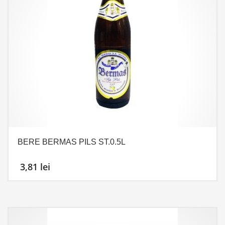
BERE BERMAS PILS ST.0.5L
3,81
lei