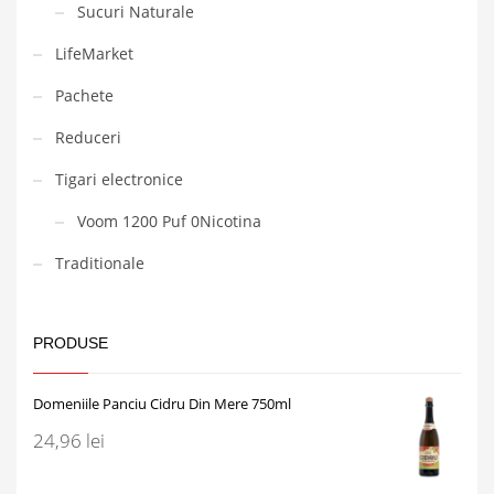
Sucuri Naturale
LifeMarket
Pachete
Reduceri
Tigari electronice
Voom 1200 Puf 0Nicotina
Traditionale
PRODUSE
Domeniile Panciu Cidru Din Mere 750ml
24,96
lei