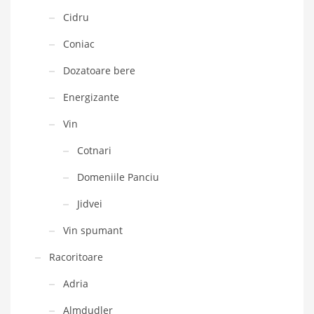
Cidru
Coniac
Dozatoare bere
Energizante
Vin
Cotnari
Domeniile Panciu
Jidvei
Vin spumant
Racoritoare
Adria
Almdudler