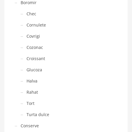
Boromir
Chec
Cornulete
Covrigi
Cozonac
Croissant
Glucoza
Halva
Rahat
Tort
Turta dulce
Conserve