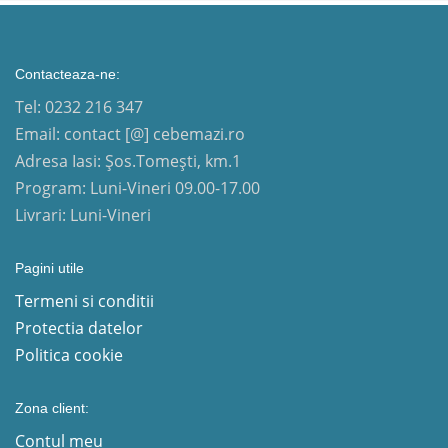
Contacteaza-ne:
Tel: 0232 216 347
Email: contact [@] cebemazi.ro
Adresa Iasi: Șos.Tomești, km.1
Program: Luni-Vineri 09.00-17.00
Livrari: Luni-Vineri
Pagini utile
Termeni si conditii
Protectia datelor
Politica cookie
Zona client:
Contul meu