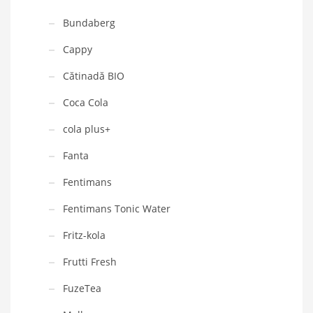
Bundaberg
Cappy
Cătinadă BIO
Coca Cola
cola plus+
Fanta
Fentimans
Fentimans Tonic Water
Fritz-kola
Frutti Fresh
FuzeTea