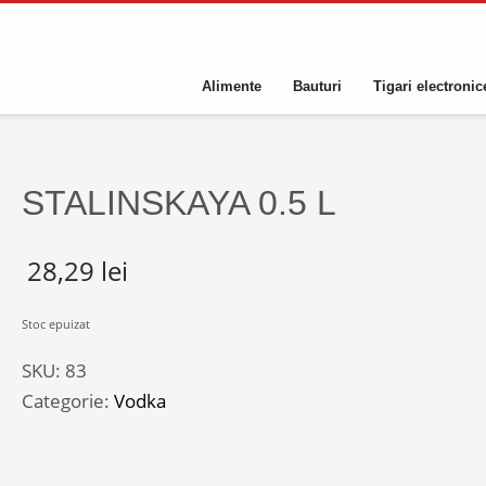
Alimente
Bauturi
Tigari electronic
STALINSKAYA 0.5 L
28,29
lei
Stoc epuizat
SKU:
83
Categorie:
Vodka