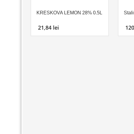
KRESKOVA LEMON 28% 0.5L
Stal
21,84
lei
12