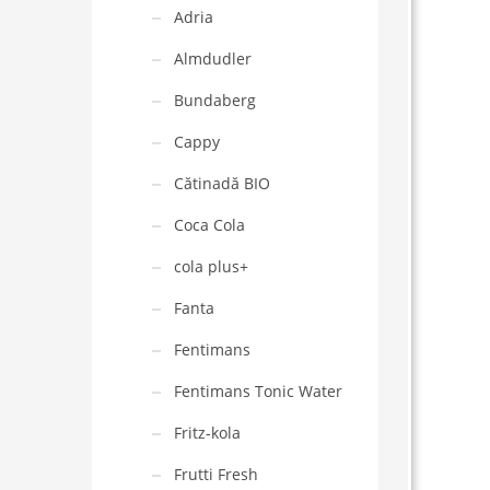
Adria
Almdudler
Bundaberg
Cappy
Cătinadă BIO
Coca Cola
cola plus+
Fanta
Fentimans
Fentimans Tonic Water
Fritz-kola
Frutti Fresh