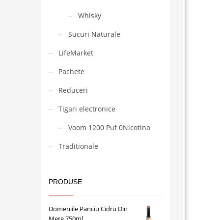
Whisky
Sucuri Naturale
LifeMarket
Pachete
Reduceri
Tigari electronice
Voom 1200 Puf 0Nicotina
Traditionale
PRODUSE
Domeniile Panciu Cidru Din
Mere 750ml