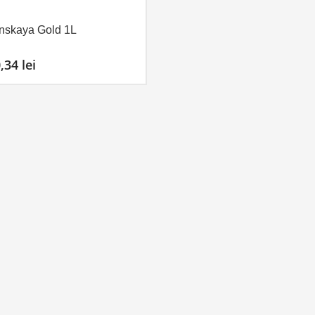
inskaya Gold 1L
0,34
lei