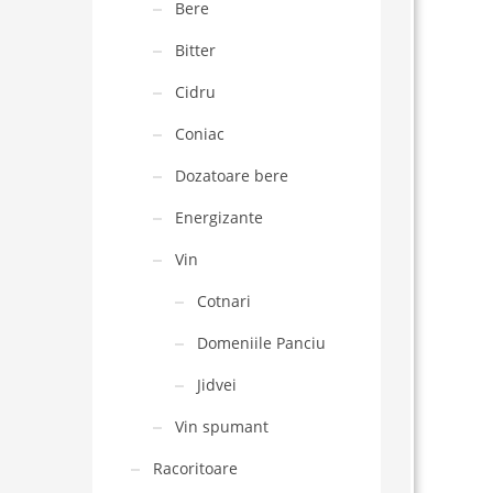
Bere
Bitter
Cidru
Coniac
Dozatoare bere
Energizante
Vin
Cotnari
Domeniile Panciu
Jidvei
Vin spumant
Racoritoare