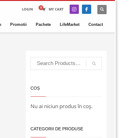
LOGIN
MY CART
e
Promotii
Pachete
LifeMarket
Contact
COȘ
Nu ai niciun produs în coș.
CATEGORII DE PRODUSE