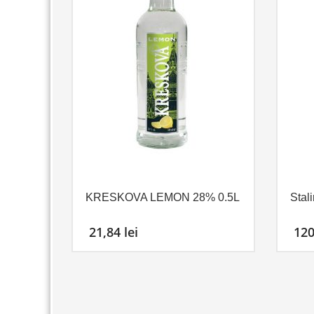
KRESKOVA LEMON 28% 0.5L
Stal
21,84
lei
12