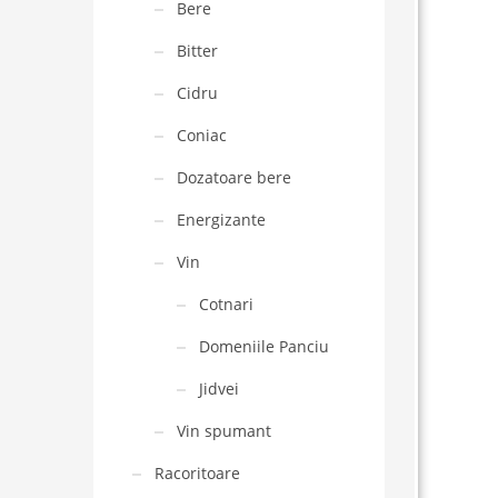
Bere
Bitter
Cidru
Coniac
Dozatoare bere
Energizante
Vin
Cotnari
Domeniile Panciu
Jidvei
Vin spumant
Racoritoare