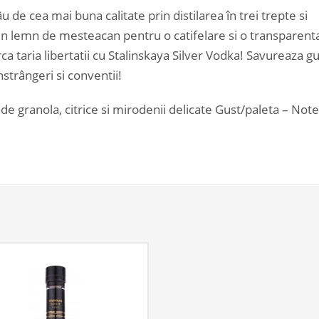
 de cea mai buna calitate prin distilarea în trei trepte si
v din lemn de mesteacan pentru o catifelare si o transparent
ca taria libertatii cu Stalinskaya Silver Vodka! Savureaza gu
nstrângeri si conventii!
e granola, citrice si mirodenii delicate Gust/paleta – Not