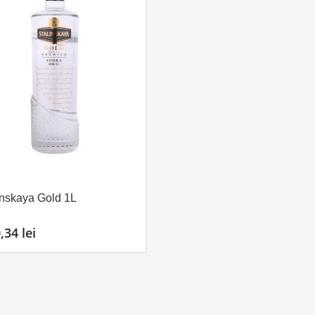
inskaya Gold 1L
0,34
lei