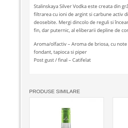
Stalinskaya Silver Vodka este creata din grâu
filtrarea cu ioni de argint si carbune acti
deosebite. Mergi dincolo de reguli si încear
fin, dar puternic, al eliberarii depline de co
Aroma/olfactiv – Aroma de briosa, cu note d
fondant, tapioca si piper
Post gust / final – Catifelat
PRODUSE SIMILARE