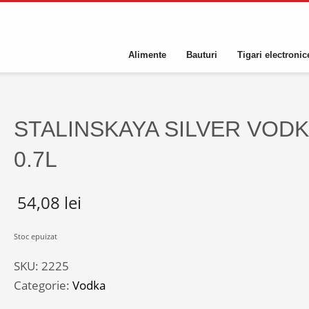
Alimente
Bauturi
Tigari electronic
STALINSKAYA SILVER VODK
0.7L
54,08
lei
Stoc epuizat
SKU:
2225
Categorie:
Vodka