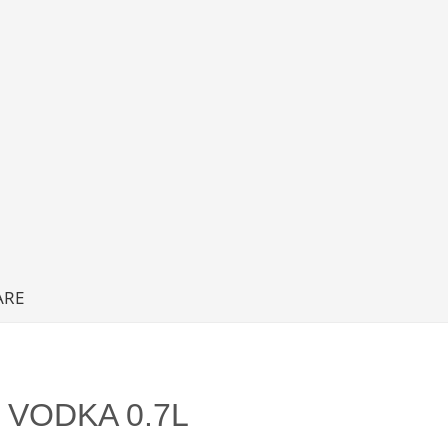
ARE
 VODKA 0.7L