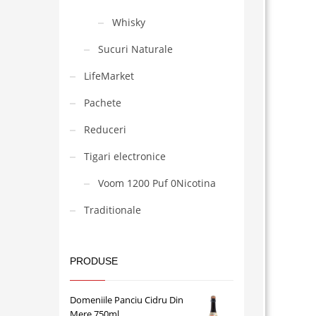
Whisky
Sucuri Naturale
LifeMarket
Pachete
Reduceri
Tigari electronice
Voom 1200 Puf 0Nicotina
Traditionale
PRODUSE
Domeniile Panciu Cidru Din
Mere 750ml