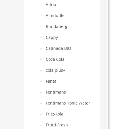
Adria
Almdudler
Bundaberg
Cappy
Cătinadă BIO
Coca Cola
cola plus+
Fanta
Fentimans
Fentimans Tonic Water
Fritz-kola
Frutti Fresh