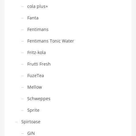
cola plus+
Fanta
Fentimans
Fentimans Tonic Water
Fritz-kola
Frutti Fresh
FuzeTea
Mellow
Schweppes
Sprite
Spirtoase
GIN