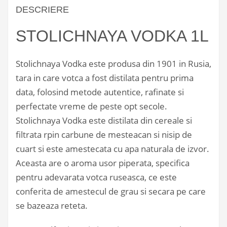
DESCRIERE
STOLICHNAYA VODKA 1L
Stolichnaya Vodka este produsa din 1901 in Rusia,
tara in care votca a fost distilata pentru prima
data, folosind metode autentice, rafinate si
perfectate vreme de peste opt secole.
Stolichnaya Vodka este distilata din cereale si
filtrata rpin carbune de mesteacan si nisip de
cuart si este amestecata cu apa naturala de izvor.
Aceasta are o aroma usor piperata, specifica
pentru adevarata votca ruseasca, ce este
conferita de amestecul de grau si secara pe care
se bazeaza reteta.