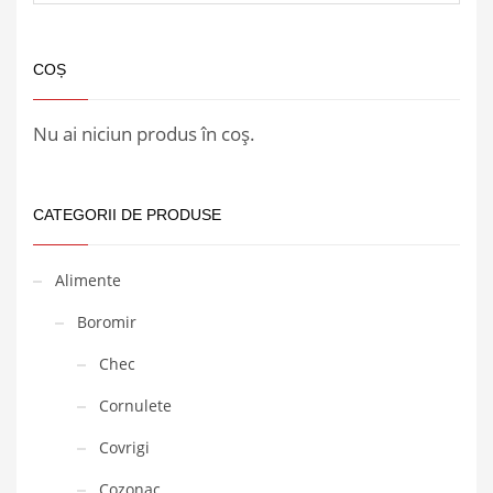
COȘ
Nu ai niciun produs în coș.
CATEGORII DE PRODUSE
Alimente
Boromir
Chec
Cornulete
Covrigi
Cozonac