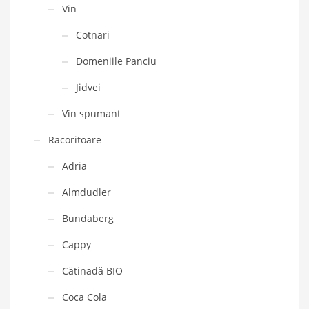
Vin
Cotnari
Domeniile Panciu
Jidvei
Vin spumant
Racoritoare
Adria
Almdudler
Bundaberg
Cappy
Cătinadă BIO
Coca Cola