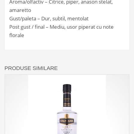
Aroma/olfactiv – Citrice, piper, anason stelat,
amaretto
Gust/paleta – Dur, subtil, mentolat
Post gust / final – Mediu, usor piperat cu note
florale
PRODUSE SIMILARE