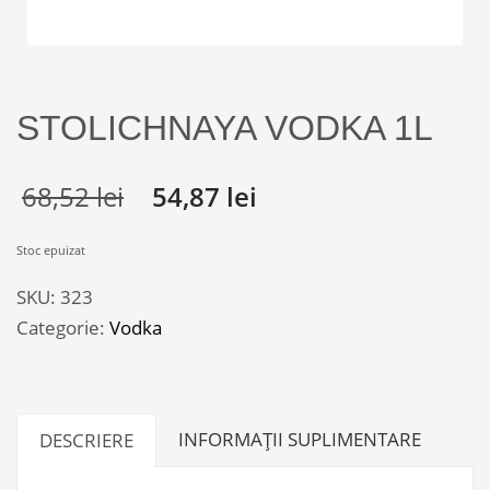
STOLICHNAYA VODKA 1L
68,52
lei
54,87
lei
Stoc epuizat
SKU:
323
Categorie:
Vodka
INFORMAȚII SUPLIMENTARE
DESCRIERE