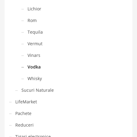
Lichior
Rom
Tequila
Vermut
Vinars
Vodka
Whisky
Sucuri Naturale
LifeMarket
Pachete
Reduceri
Tigari electronice