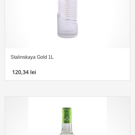
Stalinskaya Gold 1L
120,34
lei