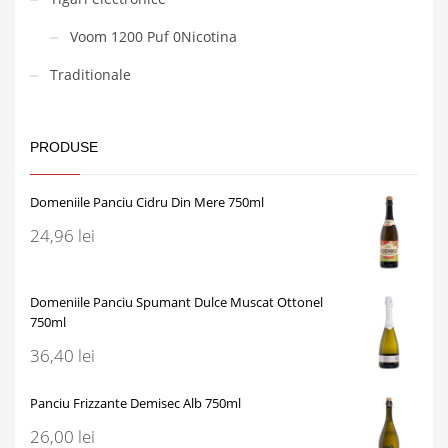
Voom 1200 Puf 0Nicotina
Traditionale
PRODUSE
Domeniile Panciu Cidru Din Mere 750ml
24,96
lei
Domeniile Panciu Spumant Dulce Muscat Ottonel
750ml
36,40
lei
Panciu Frizzante Demisec Alb 750ml
26,00
lei