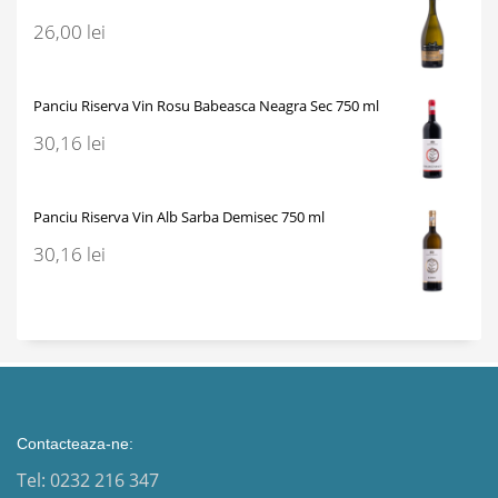
26,00
lei
Panciu Riserva Vin Rosu Babeasca Neagra Sec 750 ml
30,16
lei
Panciu Riserva Vin Alb Sarba Demisec 750 ml
30,16
lei
Contacteaza-ne:
Tel: 0232 216 347