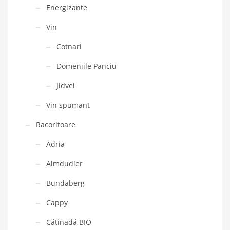
Energizante
Vin
Cotnari
Domeniile Panciu
Jidvei
Vin spumant
Racoritoare
Adria
Almdudler
Bundaberg
Cappy
Cătinadă BIO