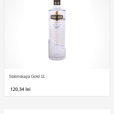
Stalinskaya Gold 1L
120,34
lei