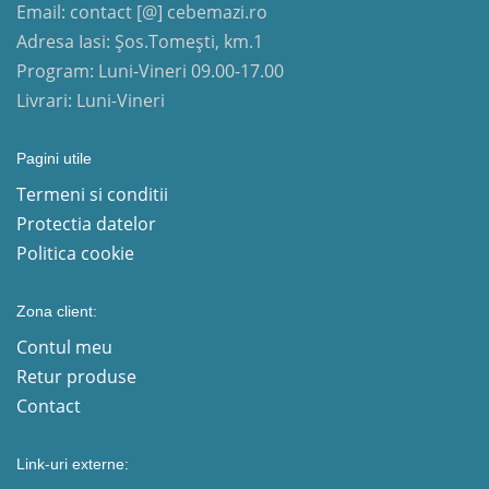
Email: contact [@] cebemazi.ro
Adresa Iasi: Șos.Tomești, km.1
Program: Luni-Vineri 09.00-17.00
Livrari: Luni-Vineri
Pagini utile
Termeni si conditii
Protectia datelor
Politica cookie
Zona client:
Contul meu
Retur produse
Contact
Link-uri externe: