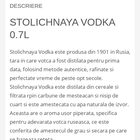
DESCRIERE
STOLICHNAYA VODKA
0.7L
Stolichnaya Vodka este produsa din 1901 in Rusia,
tara in care votca a fost distilata pentru prima
data, folosind metode autentice, rafinate si
perfectate vreme de peste opt secole.
Stolichnaya Vodka este distilata din cereale si
filtrata rpin carbune de mesteacan si nisip de
cuart si este amestecata cu apa naturala de izvor.
Aceasta are o aroma usor piperata, specifica
pentru adevarata votca ruseasca, ce este
conferita de amestecul de grau si secara pe care
se bazeaza reteta.