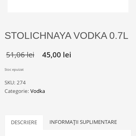
STOLICHNAYA VODKA 0.7L
51,06
lei
45,00
lei
Stoc epuizat
SKU:
274
Categorie:
Vodka
INFORMAȚII SUPLIMENTARE
DESCRIERE