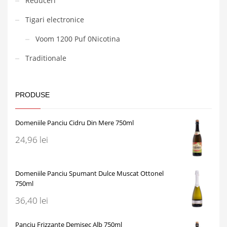
Reduceri
Tigari electronice
Voom 1200 Puf 0Nicotina
Traditionale
PRODUSE
Domeniile Panciu Cidru Din Mere 750ml
24,96
lei
Domeniile Panciu Spumant Dulce Muscat Ottonel
750ml
36,40
lei
Panciu Frizzante Demisec Alb 750ml