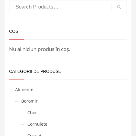
COȘ
Nu ai niciun produs în coș.
CATEGORII DE PRODUSE
Alimente
Boromir
Chec
Cornulete
Covrigi