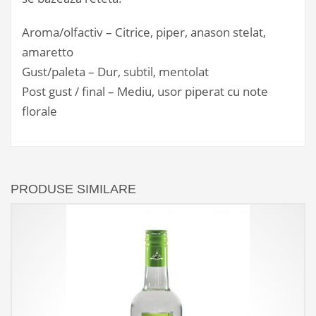
Aroma/olfactiv – Citrice, piper, anason stelat,
amaretto
Gust/paleta – Dur, subtil, mentolat
Post gust / final – Mediu, usor piperat cu note
florale
PRODUSE SIMILARE