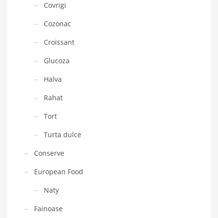
Covrigi
Cozonac
Croissant
Glucoza
Halva
Rahat
Tort
Turta dulce
Conserve
European Food
Naty
Fainoase