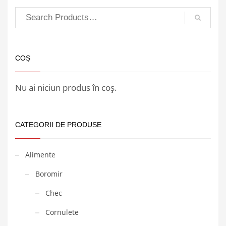
COȘ
Nu ai niciun produs în coș.
CATEGORII DE PRODUSE
Alimente
Boromir
Chec
Cornulete