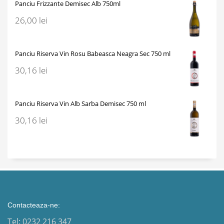
Panciu Frizzante Demisec Alb 750ml
26,00
lei
Panciu Riserva Vin Rosu Babeasca Neagra Sec 750 ml
30,16
lei
Panciu Riserva Vin Alb Sarba Demisec 750 ml
30,16
lei
Contacteaza-ne:
Tel: 0232 216 347