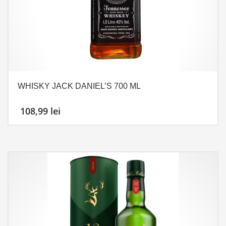
WHISKY JACK DANIEL’S 700 ML
108,99
lei