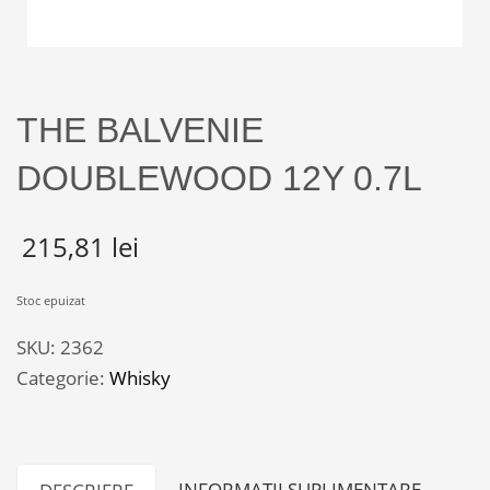
THE BALVENIE
DOUBLEWOOD 12Y 0.7L
215,81
lei
Stoc epuizat
SKU:
2362
Categorie:
Whisky
INFORMAȚII SUPLIMENTARE