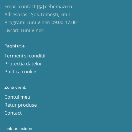
Email: contact [@] cebemazi.ro
Adresa Iasi: Șos.Tomești, km.1
Program: Luni-Vineri 09.00-17.00
Livrari: Luni-Vineri
Pagini utile
Termeni si conditii
Protectia datelor
Politica cookie
Zona client:
Contul meu
Retur produse
Contact
Link-uri externe: