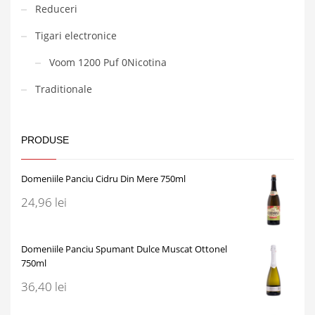
Reduceri
Tigari electronice
Voom 1200 Puf 0Nicotina
Traditionale
PRODUSE
Domeniile Panciu Cidru Din Mere 750ml
24,96
lei
Domeniile Panciu Spumant Dulce Muscat Ottonel
750ml
36,40
lei