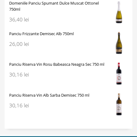
Domeniile Panciu Spumant Dulce Muscat Ottonel
750ml
36,40
lei
Panciu Frizzante Demisec Alb 750ml
26,00
lei
Panciu Riserva Vin Rosu Babeasca Neagra Sec 750 ml
30,16
lei
Panciu Riserva Vin Alb Sarba Demisec 750 ml
30,16
lei