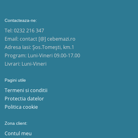
Contacteaza-ne:
Tel: 0232 216 347
Email: contact [@] cebemazi.ro
Adresa Iasi: Șos.Tomești, km.1
Program: Luni-Vineri 09.00-17.00
Livrari: Luni-Vineri
Pagini utile
Termeni si conditii
Protectia datelor
Politica cookie
Zona client:
Contul meu