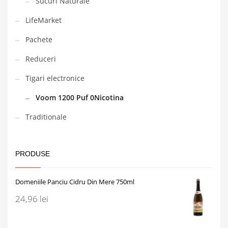
Sucuri Naturale
LifeMarket
Pachete
Reduceri
Tigari electronice
Voom 1200 Puf 0Nicotina
Traditionale
PRODUSE
Domeniile Panciu Cidru Din Mere 750ml
24,96
lei