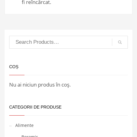
fi reîncărcat.
COȘ
Nu ai niciun produs în coș.
CATEGORII DE PRODUSE
Alimente
Boromir