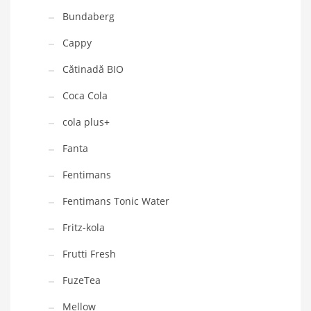
Bundaberg
Cappy
Cătinadă BIO
Coca Cola
cola plus+
Fanta
Fentimans
Fentimans Tonic Water
Fritz-kola
Frutti Fresh
FuzeTea
Mellow