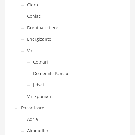
Cidru
Coniac
Dozatoare bere
Energizante
Vin
Cotnari
Domeniile Panciu
Jidvei
Vin spumant
Racoritoare
Adria
Almdudler