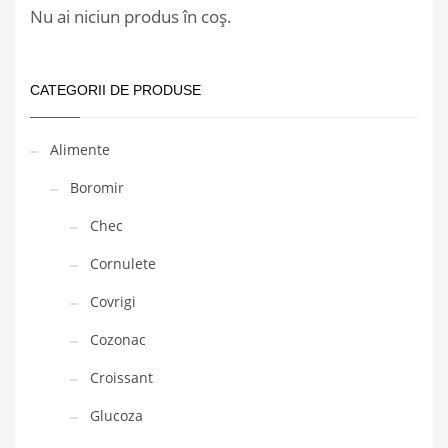
Nu ai niciun produs în coș.
CATEGORII DE PRODUSE
Alimente
Boromir
Chec
Cornulete
Covrigi
Cozonac
Croissant
Glucoza