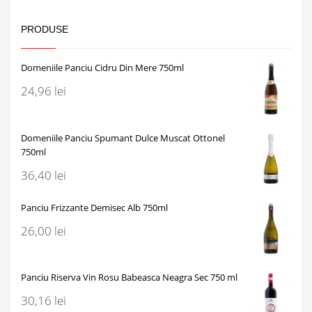
PRODUSE
Domeniile Panciu Cidru Din Mere 750ml
24,96
lei
Domeniile Panciu Spumant Dulce Muscat Ottonel
750ml
36,40
lei
Panciu Frizzante Demisec Alb 750ml
26,00
lei
Panciu Riserva Vin Rosu Babeasca Neagra Sec 750 ml
30,16
lei