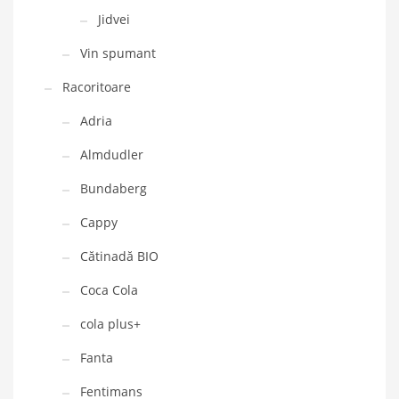
Jidvei
Vin spumant
Racoritoare
Adria
Almdudler
Bundaberg
Cappy
Cătinadă BIO
Coca Cola
cola plus+
Fanta
Fentimans