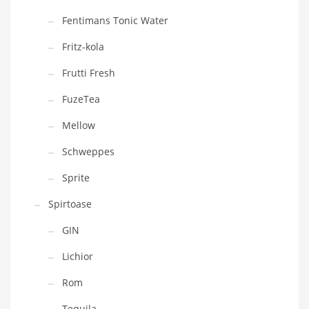
Fentimans Tonic Water
Fritz-kola
Frutti Fresh
FuzeTea
Mellow
Schweppes
Sprite
Spirtoase
GIN
Lichior
Rom
Tequila