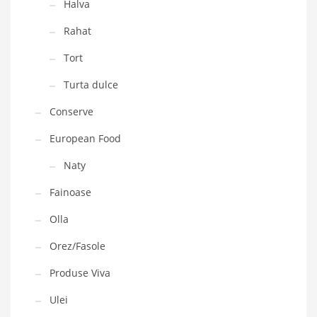
Halva
Rahat
Tort
Turta dulce
Conserve
European Food
Naty
Fainoase
Olla
Orez/Fasole
Produse Viva
Ulei