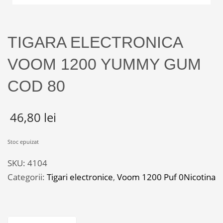
TIGARA ELECTRONICA
VOOM 1200 YUMMY GUM
COD 80
46,80
lei
Stoc epuizat
SKU:
4104
Categorii:
Tigari electronice
,
Voom 1200 Puf 0Nicotina