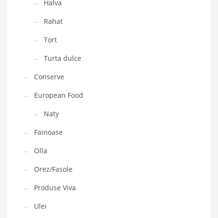
Halva
Rahat
Tort
Turta dulce
Conserve
European Food
Naty
Fainoase
Olla
Orez/Fasole
Produse Viva
Ulei