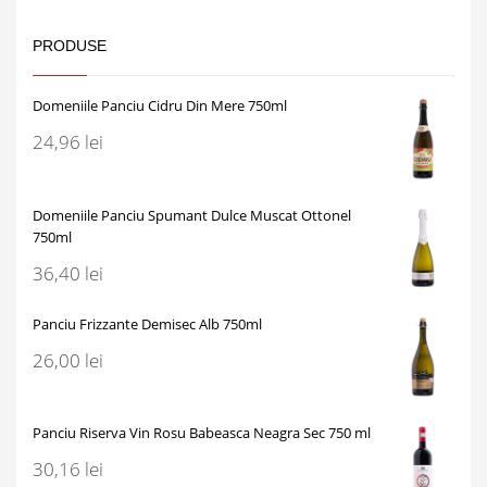
PRODUSE
Domeniile Panciu Cidru Din Mere 750ml
24,96
lei
Domeniile Panciu Spumant Dulce Muscat Ottonel
750ml
36,40
lei
Panciu Frizzante Demisec Alb 750ml
26,00
lei
Panciu Riserva Vin Rosu Babeasca Neagra Sec 750 ml
30,16
lei