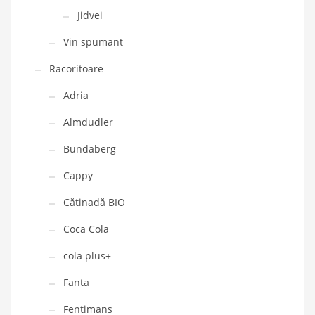
Jidvei
Vin spumant
Racoritoare
Adria
Almdudler
Bundaberg
Cappy
Cătinadă BIO
Coca Cola
cola plus+
Fanta
Fentimans