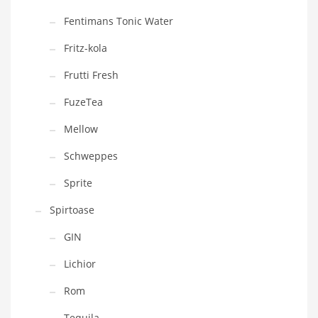
Fentimans Tonic Water
Fritz-kola
Frutti Fresh
FuzeTea
Mellow
Schweppes
Sprite
Spirtoase
GIN
Lichior
Rom
Tequila