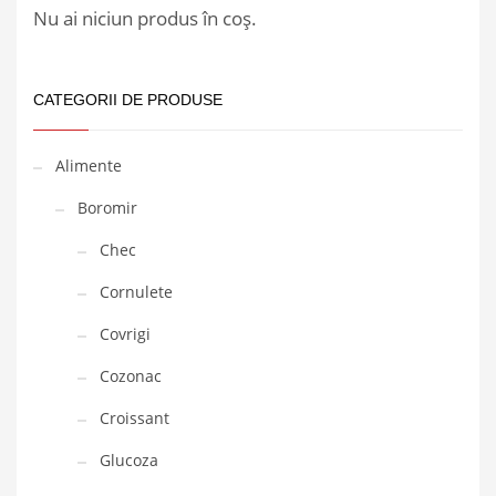
Nu ai niciun produs în coș.
CATEGORII DE PRODUSE
Alimente
Boromir
Chec
Cornulete
Covrigi
Cozonac
Croissant
Glucoza