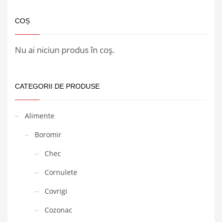
COȘ
Nu ai niciun produs în coș.
CATEGORII DE PRODUSE
Alimente
Boromir
Chec
Cornulete
Covrigi
Cozonac