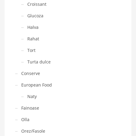
Croissant
Glucoza
Halva
Rahat
Tort
Turta dulce
Conserve
European Food
Naty
Fainoase
Olla
Orez/Fasole