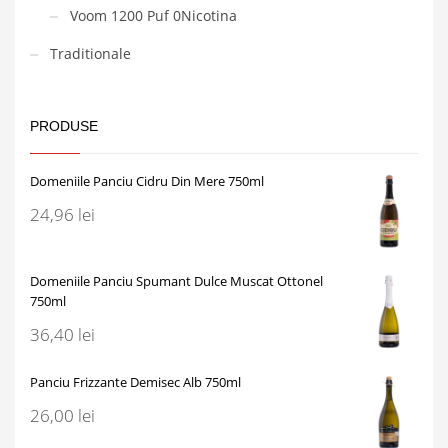
Voom 1200 Puf 0Nicotina
Traditionale
PRODUSE
Domeniile Panciu Cidru Din Mere 750ml
24,96
lei
Domeniile Panciu Spumant Dulce Muscat Ottonel
750ml
36,40
lei
Panciu Frizzante Demisec Alb 750ml
26,00
lei