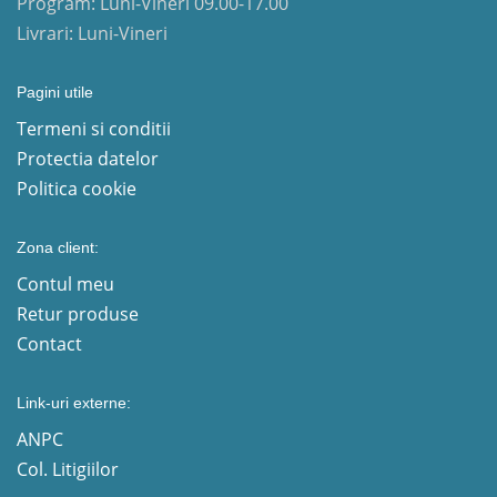
Program: Luni-Vineri 09.00-17.00
Livrari: Luni-Vineri
Pagini utile
Termeni si conditii
Protectia datelor
Politica cookie
Zona client:
Contul meu
Retur produse
Contact
Link-uri externe:
ANPC
Col. Litigiilor