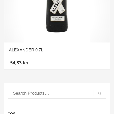
ALEXANDER 0.7L
54,33
lei
COȘ