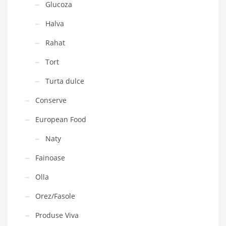
Glucoza
Halva
Rahat
Tort
Turta dulce
Conserve
European Food
Naty
Fainoase
Olla
Orez/Fasole
Produse Viva