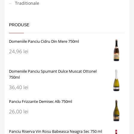
Traditionale
PRODUSE
Domeniile Panciu Cidru Din Mere 750ml
24,96
lei
Domeniile Panciu Spumant Dulce Muscat Ottonel
750ml
36,40
lei
Panciu Frizzante Demisec Alb 750ml
26,00
lei
Panciu Riserva Vin Rosu Babeasca Neagra Sec 750 ml