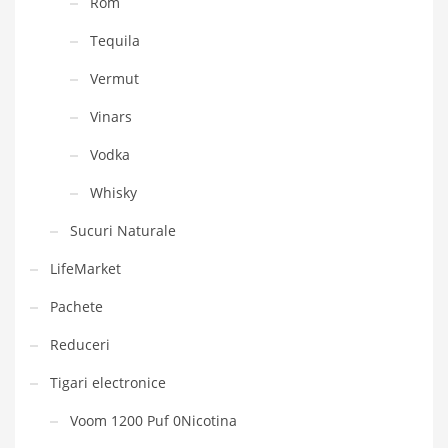
Rom
Tequila
Vermut
Vinars
Vodka
Whisky
Sucuri Naturale
LifeMarket
Pachete
Reduceri
Tigari electronice
Voom 1200 Puf 0Nicotina