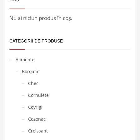
Nu ai niciun produs în coș.
CATEGORII DE PRODUSE
Alimente
Boromir
Chec
Cornulete
Covrigi
Cozonac
Croissant