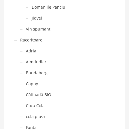
Domeniile Panciu
Jidvei
Vin spumant
Racoritoare
Adria
Almdudler
Bundaberg
Cappy
Cătinadă BIO
Coca Cola
cola plus+
Fanta