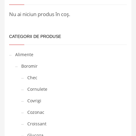
Nu ai niciun produs în coș.
CATEGORII DE PRODUSE
Alimente
Boromir
Chec
Cornulete
Covrigi
Cozonac
Croissant
Glucoza