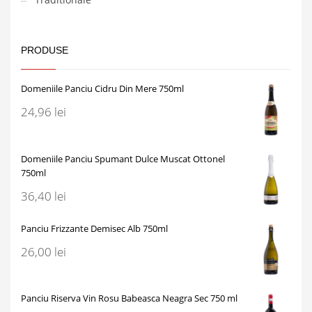
PRODUSE
Domeniile Panciu Cidru Din Mere 750ml
24,96
lei
Domeniile Panciu Spumant Dulce Muscat Ottonel
750ml
36,40
lei
Panciu Frizzante Demisec Alb 750ml
26,00
lei
Panciu Riserva Vin Rosu Babeasca Neagra Sec 750 ml