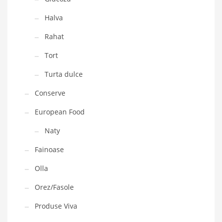
Halva
Rahat
Tort
Turta dulce
Conserve
European Food
Naty
Fainoase
Olla
Orez/Fasole
Produse Viva