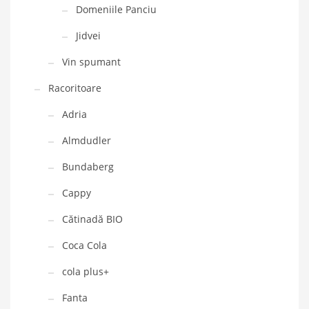
Domeniile Panciu
Jidvei
Vin spumant
Racoritoare
Adria
Almdudler
Bundaberg
Cappy
Cătinadă BIO
Coca Cola
cola plus+
Fanta