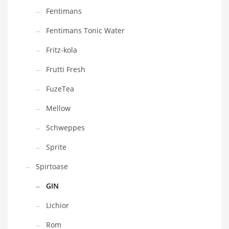
Fentimans
Fentimans Tonic Water
Fritz-kola
Frutti Fresh
FuzeTea
Mellow
Schweppes
Sprite
Spirtoase
GIN
Lichior
Rom