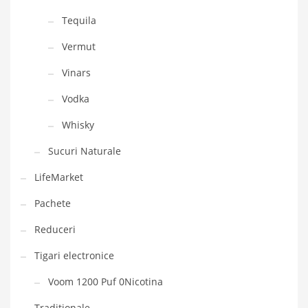
Tequila
Vermut
Vinars
Vodka
Whisky
Sucuri Naturale
LifeMarket
Pachete
Reduceri
Tigari electronice
Voom 1200 Puf 0Nicotina
Traditionale