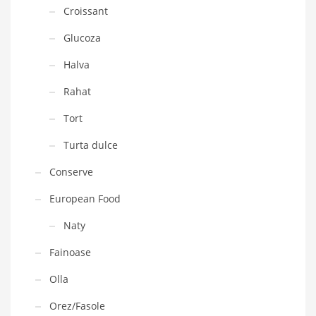
Croissant
Glucoza
Halva
Rahat
Tort
Turta dulce
Conserve
European Food
Naty
Fainoase
Olla
Orez/Fasole