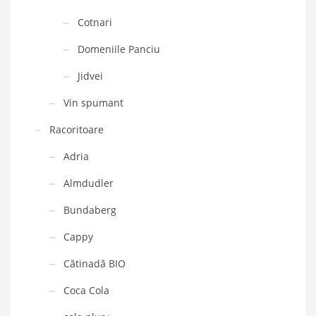
Cotnari
Domeniile Panciu
Jidvei
Vin spumant
Racoritoare
Adria
Almdudler
Bundaberg
Cappy
Cătinadă BIO
Coca Cola