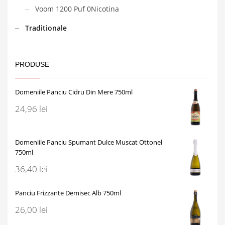
Voom 1200 Puf 0Nicotina
Traditionale
PRODUSE
Domeniile Panciu Cidru Din Mere 750ml
24,96
lei
Domeniile Panciu Spumant Dulce Muscat Ottonel
750ml
36,40
lei
Panciu Frizzante Demisec Alb 750ml
26,00
lei