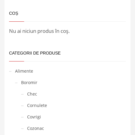
COȘ
Nu ai niciun produs în coș.
CATEGORII DE PRODUSE
Alimente
Boromir
Chec
Cornulete
Covrigi
Cozonac