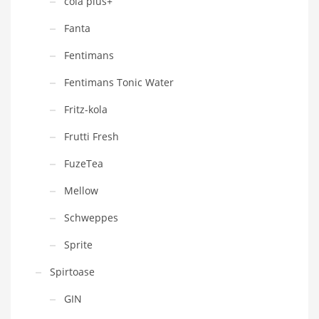
cola plus+
Fanta
Fentimans
Fentimans Tonic Water
Fritz-kola
Frutti Fresh
FuzeTea
Mellow
Schweppes
Sprite
Spirtoase
GIN