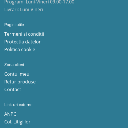
Program: Luni-Vineri 09.00-17.00
Livrari: Luni-Vineri
Pagini utile
Termeni si conditii
Protectia datelor
Politica cookie
Zona client:
Contul meu
Retur produse
Contact
Link-uri externe:
ANPC
Col. Litigiilor