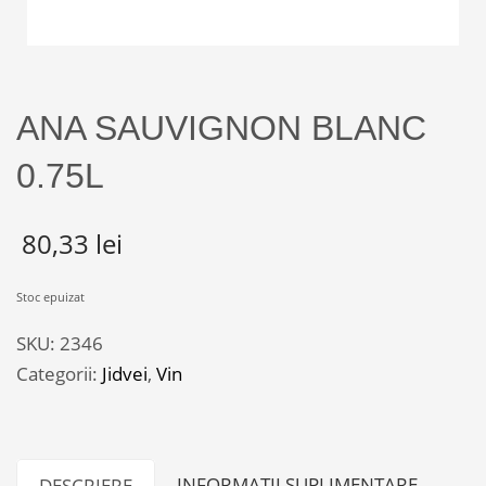
ANA SAUVIGNON BLANC
0.75L
80,33
lei
Stoc epuizat
SKU:
2346
Categorii:
Jidvei
,
Vin
INFORMAȚII SUPLIMENTARE
DESCRIERE