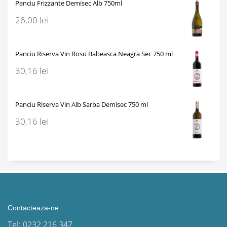
Panciu Frizzante Demisec Alb 750ml
26,00
lei
Panciu Riserva Vin Rosu Babeasca Neagra Sec 750 ml
30,16
lei
Panciu Riserva Vin Alb Sarba Demisec 750 ml
30,16
lei
Contacteaza-ne:
Tel: 0232 216 347