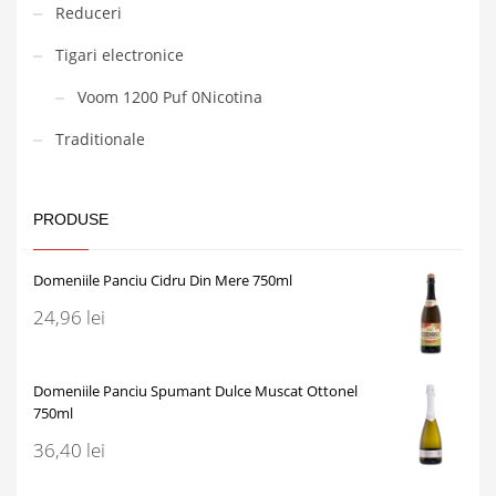
Reduceri
Tigari electronice
Voom 1200 Puf 0Nicotina
Traditionale
PRODUSE
Domeniile Panciu Cidru Din Mere 750ml
24,96
lei
Domeniile Panciu Spumant Dulce Muscat Ottonel
750ml
36,40
lei