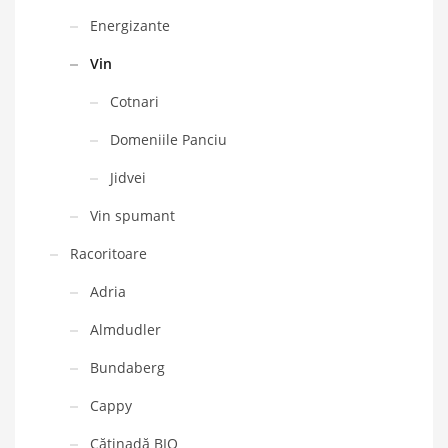
Energizante
Vin
Cotnari
Domeniile Panciu
Jidvei
Vin spumant
Racoritoare
Adria
Almdudler
Bundaberg
Cappy
Cătinadă BIO