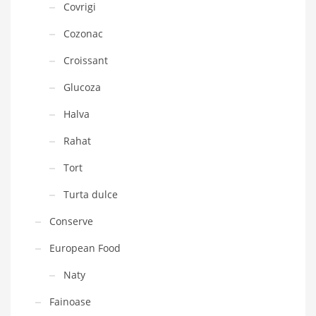
Covrigi
Cozonac
Croissant
Glucoza
Halva
Rahat
Tort
Turta dulce
Conserve
European Food
Naty
Fainoase