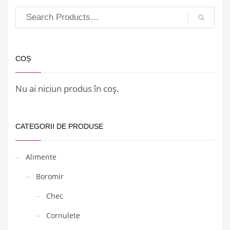
COȘ
Nu ai niciun produs în coș.
CATEGORII DE PRODUSE
Alimente
Boromir
Chec
Cornulete