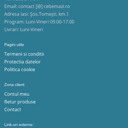
Email: contact [@] cebemazi.ro
Adresa Iasi: Șos.Tomești, km.1
Program: Luni-Vineri 09.00-17.00
Livrari: Luni-Vineri
Pagini utile
Termeni si conditii
Protectia datelor
Politica cookie
Zona client:
Contul meu
Retur produse
Contact
Link-uri externe: